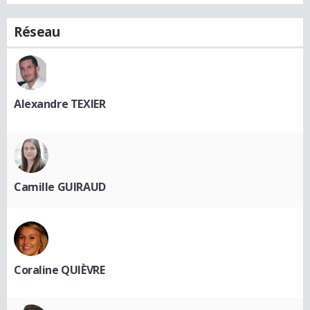
Réseau
Alexandre TEXIER
Camille GUIRAUD
Coraline QUIÈVRE