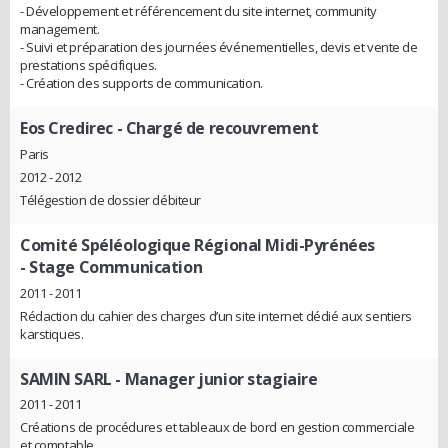
- Développement et référencement du site internet, community
management.
- Suivi et préparation des journées événementielles, devis et vente de
prestations spécifiques.
- Création des supports de communication.
Eos Credirec
- Chargé de recouvrement
Paris
2012 - 2012
Télégestion de dossier débiteur
Comité Spéléologique Régional Midi-Pyrénées
- Stage Communication
2011 - 2011
Rédaction du cahier des charges d’un site internet dédié aux sentiers
karstiques.
SAMIN SARL
- Manager junior stagiaire
2011 - 2011
Créations de procédures et tableaux de bord en gestion commerciale
et comptable.