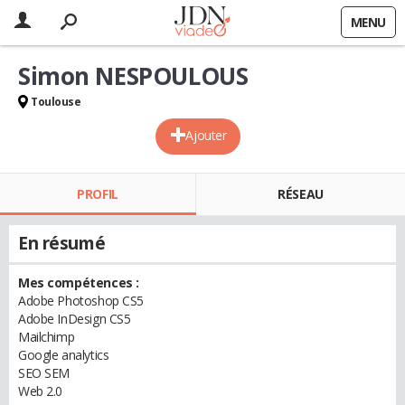
MENU
Simon NESPOULOUS
Toulouse
Ajouter
PROFIL
RÉSEAU
En résumé
Mes compétences :
Adobe Photoshop CS5
Adobe InDesign CS5
Mailchimp
Google analytics
SEO SEM
Web 2.0