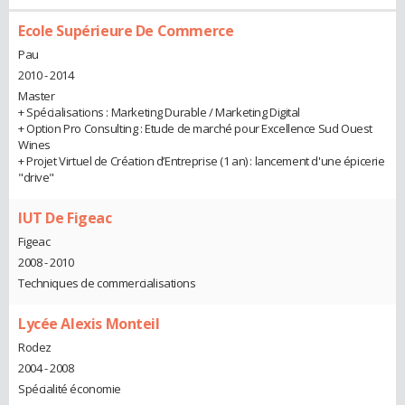
Ecole Supérieure De Commerce
Pau
2010 - 2014
Master
+ Spécialisations : Marketing Durable / Marketing Digital
+ Option Pro Consulting : Etude de marché pour Excellence Sud Ouest
Wines
+ Projet Virtuel de Création d’Entreprise (1 an) : lancement d'une épicerie
"drive"
IUT De Figeac
Figeac
2008 - 2010
Techniques de commercialisations
Lycée Alexis Monteil
Rodez
2004 - 2008
Spécialité économie