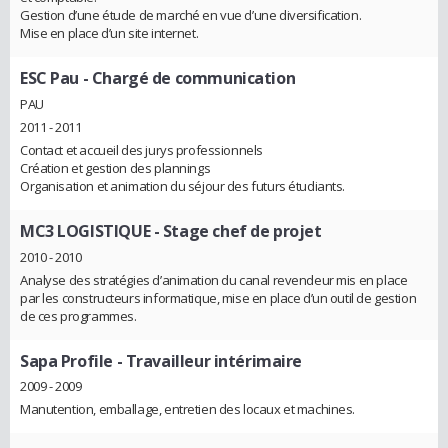
Gestion d’une étude de marché en vue d’une diversification.
Mise en place d’un site internet.
ESC Pau
- Chargé de communication
PAU
2011 - 2011
Contact et accueil des jurys professionnels
Création et gestion des plannings
Organisation et animation du séjour des futurs étudiants.
MC3 LOGISTIQUE
- Stage chef de projet
2010 - 2010
Analyse des stratégies d’animation du canal revendeur mis en place
par les constructeurs informatique, mise en place d’un outil de gestion
de ces programmes.
Sapa Profile
- Travailleur intérimaire
2009 - 2009
Manutention, emballage, entretien des locaux et machines.