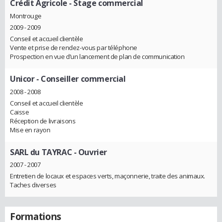
Crédit Agricole
- Stage commercial
Montrouge
2009 - 2009
Conseil et accueil clientèle
Vente et prise de rendez-vous par téléphone
Prospection en vue d’un lancement de plan de communication
Unicor
- Conseiller commercial
2008 - 2008
Conseil et accueil clientèle
Caisse
Réception de livraisons
Mise en rayon
SARL du TAYRAC
- Ouvrier
2007 - 2007
Entretien de locaux et espaces verts, maçonnerie, traite des animaux.
Taches diverses
Formations