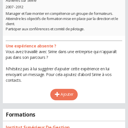
Asnières sur Seine
2007 - 2012
Manager et faie monter en compétence un groupe de formateurs.
Atteindre les objectifs de formation mise en place par la direction et le
client.
Participer aux conférences et comité de pilotage.
Une expérience absente ?
Vous avez travaillé avec Sirine dans une entreprise qui n'apparaît
pas dans son parcours ?
N'hésitez pas à lui suggérer d'ajouter cette expérience en lui
envoyant un message. Pour cela ajoutez d'abord Sirine à vos
contacts.
Ajouter
Formations
Institut Supérieur De Gestion