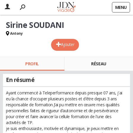
MENU
Sirine SOUDANI
Antony
Ajouter
PROFIL
RÉSEAU
En résumé
Ayant commencé à Teleperformance depuis presque 07 ans, j'ai
eu la chance d'occuper plusieurs postes et d'être depuis 3 ans
responsable de formation.J’ai pu mettre en œuvre mes qualités
personnelles faites de rigueur d’autonomie et de persévérance
pour créer et faire avancer la cellule formation de l'une des
activités de TP.
je suis enthousiaste, motivée et dynamique, je peux mettre en