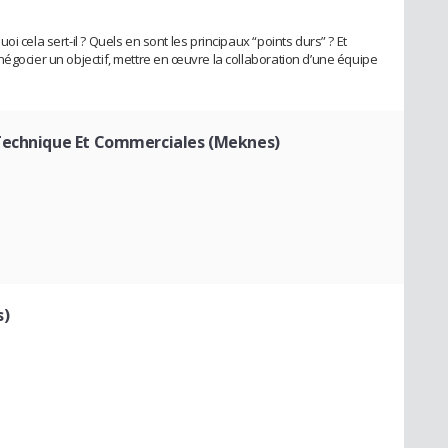
i cela sert-il ? Quels en sont les principaux “points durs” ? Et
négocier un objectif, mettre en œuvre la collaboration d’une équipe
Technique Et Commerciales (Meknes)
s)