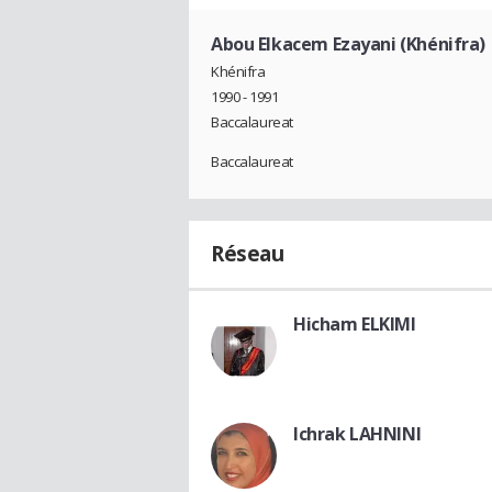
Abou Elkacem Ezayani (Khénifra)
Khénifra
1990 - 1991
Baccalaureat
Baccalaureat
Réseau
Hicham ELKIMI
Ichrak LAHNINI