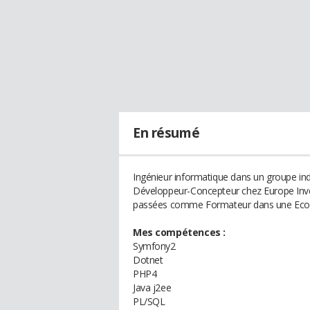
En résumé
Ingénieur informatique dans un groupe ind
Développeur-Concepteur chez Europe Inve
passées comme Formateur dans une Ecol
Mes compétences :
Symfony2
Dotnet
PHP4
Java j2ee
PL/SQL