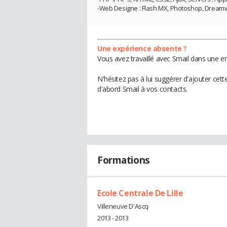
-Web Designe : Flash MX, Photoshop, Drea
Une expérience absente ?
Vous avez travaillé avec Smail dans une en
N'hésitez pas à lui suggérer d'ajouter cet
d'abord Smail à vos contacts.
Formations
Ecole Centrale De Lille
Villeneuve D'Ascq
2013 - 2013