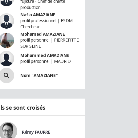
fujikura - Chef de chefte
production
Nafia AMAZIANE
profil professionnel | FSDM -
Chercheur
Mohamed AMAZIANE
profil personnel | PIERREFITTE
SUR SEINE
Mohammed AMAZIANE
profil personnel | MADRID
Nom "AMAZIANE"
Ils se sont croisés
Rémy FAURRE