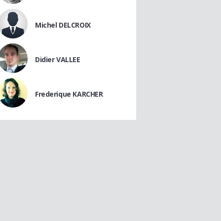
Michel DELCROIX
Didier VALLEE
Frederique KARCHER