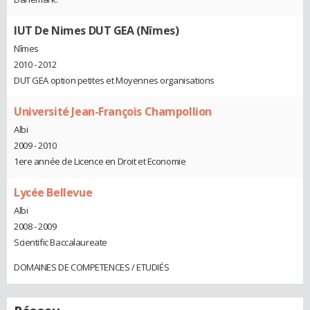
IUT De Nimes DUT GEA (Nîmes)
Nîmes
2010 - 2012
DUT GEA option petites et Moyennes organisations
Université Jean-François Champollion
Albi
2009 - 2010
1ere année de Licence en Droit et Economie
Lycée Bellevue
Albi
2008 - 2009
Scientific Baccalaureate
DOMAINES DE COMPETENCES / ETUDIÉS