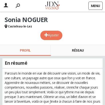
MENU
Sonia NOGUER
Castelnau-le-Lez
Ajouter
PROFIL
RÉSEAU
En résumé
Parcours le monde en vue de découvrir une vision, un mode de vie,
une culture, un paysage autre que ceux que l’on y voit en france.
Apprendre de nouveaux métiers, se découvrir de nouvelles
competences, nouvelles passions, réaliser, s’enrichir chaque jours
un peu plus tout simplement. Voilà ce qui rythme ma vie depuis
presque 3 ans maintenant. Obtenir un visa, un billet d’avion et se
lancer à l’aventure, voilà ce que j’invite à chacun à faire de nos jours