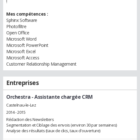
!
Mes compétences :
Sphinx Software
Photofiltre
Open Office
Microsoft Word
Microsoft PowerPoint
Microsoft Excel
Microsoft Access
Customer Relationship Management
Entreprises
Orchestra
- Assistante chargée CRM
Castelnau-le-Lez
2014 - 2015
Rédaction des Newsletters
Segmentation et Ciblage des envois (environ 30 par semaines)
Analyse des résultats (taux de clics, taux d'ouverture)