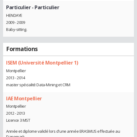
Particulier
- Particulier
HENDAYE
2009 - 2009
Baby-sitting.
Formations
ISEM (Université Montpellier 1)
Montpellier
2013 - 2014
master spécialité Data-Mining et CRM
IAE Montpellier
Montpellier
2012 - 2013
Licence 3 MST
Année et diplome validé lors d'une année ERASMUS effectuée au
Danemark.