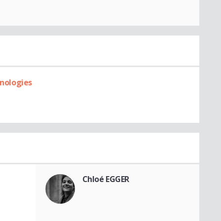
hnologies
Chloé EGGER