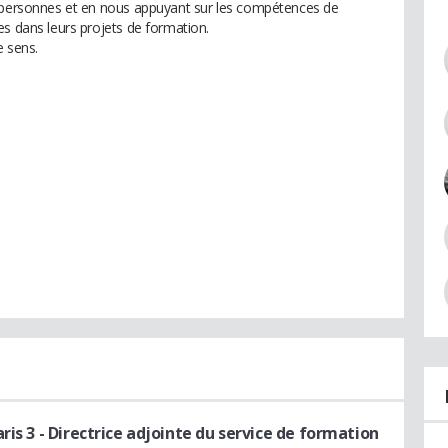
2 personnes et en nous appuyant sur les compétences de
es dans leurs projets de formation.
e sens.
ris 3
- Directrice adjointe du service de formation