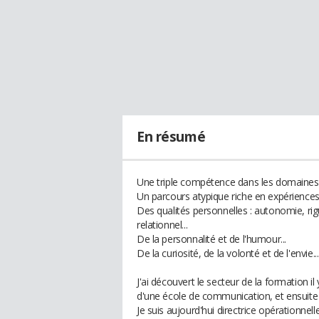
En résumé
Une triple compétence dans les domaines 
Un parcours atypique riche en expériences.
Des qualités personnelles : autonomie, rigu
relationnel...
De la personnalité et de l'humour...
De la curiosité, de la volonté et de l'envie...
J'ai découvert le secteur de la formation il
d'une école de communication, et ensuite e
Je suis aujourd'hui directrice opérationnel