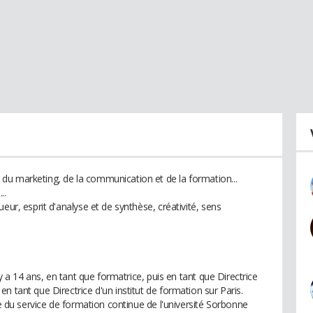
du marketing, de la communication et de la formation...
..
eur, esprit d'analyse et de synthèse, créativité, sens
 y a 14 ans, en tant que formatrice, puis en tant que Directrice
n tant que Directrice d'un institut de formation sur Paris.
le du service de formation continue de l'université Sorbonne