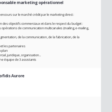
ponsable marketing opérationnel
encours sur le marché crédit par le marketing direct :
n des objectifs commerciaux et dans le respect du budget :
es opérations de communication multicanales (mailing, e-mailing,
egmentation, de la communication, de la fabrication, de la
 et les partenaires
u plan
ial, juridique, organisation...
ne équipe de 3 assistants
ofidis Aurore