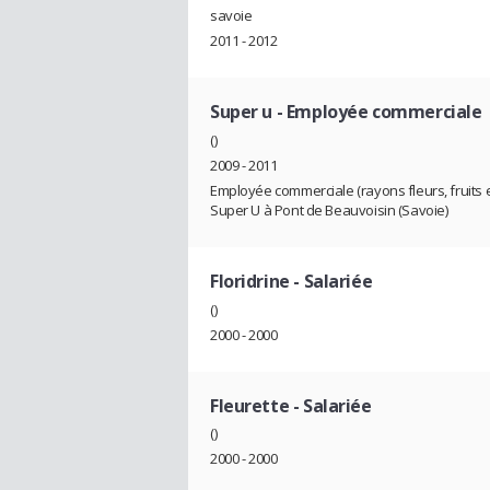
savoie
2011 - 2012
Super u
- Employée commerciale
()
2009 - 2011
Employée commerciale (rayons fleurs, fruits e
Super U à Pont de Beauvoisin (Savoie)
Floridrine
- Salariée
()
2000 - 2000
Fleurette
- Salariée
()
2000 - 2000