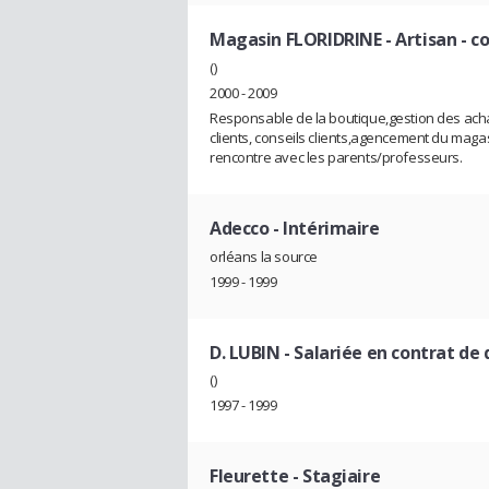
Magasin FLORIDRINE
- Artisan - 
()
2000 - 2009
Responsable de la boutique,gestion des achats
clients, conseils clients,agencement du magas
rencontre avec les parents/professeurs.
Adecco
- Intérimaire
orléans la source
1999 - 1999
D. LUBIN
- Salariée en contrat de 
()
1997 - 1999
Fleurette
- Stagiaire