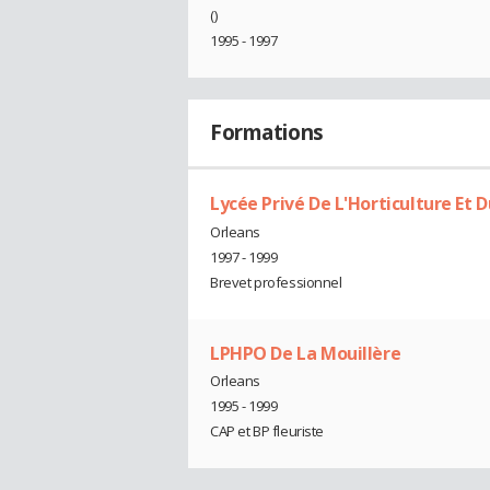
()
1995 - 1997
Formations
Lycée Privé De L'Horticulture Et
Orleans
1997 - 1999
Brevet professionnel
LPHPO De La Mouillère
Orleans
1995 - 1999
CAP et BP fleuriste