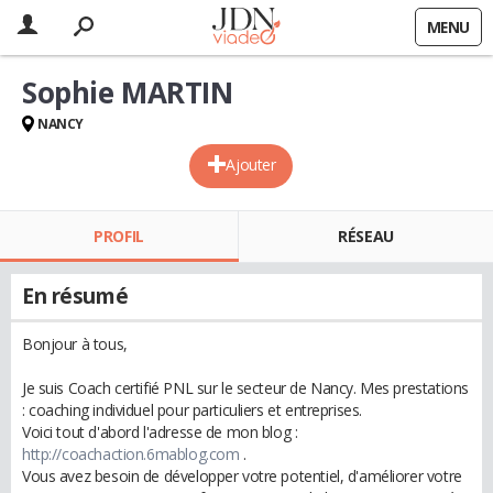
MENU
Sophie MARTIN
NANCY
Ajouter
PROFIL
RÉSEAU
En résumé
Bonjour à tous,
Je suis Coach certifié PNL sur le secteur de Nancy. Mes prestations
: coaching individuel pour particuliers et entreprises.
Voici tout d'abord l'adresse de mon blog :
http://coachaction.6mablog.com
.
Vous avez besoin de développer votre potentiel, d'améliorer votre