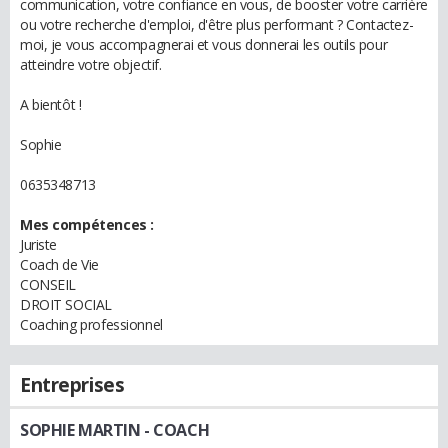
communication, votre confiance en vous, de booster votre carrière
ou votre recherche d'emploi, d'être plus performant ? Contactez-
moi, je vous accompagnerai et vous donnerai les outils pour
atteindre votre objectif.
A bientôt !
Sophie
0635348713
Mes compétences :
Juriste
Coach de Vie
CONSEIL
DROIT SOCIAL
Coaching professionnel
Entreprises
SOPHIE MARTIN
- COACH