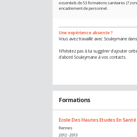
essentiels de 53 formations sanitaires (7 zo
encadrement de personnel.
Une expérience absente ?
Vous avez travaillé avec Souleymane dans 
N'hésitez pas à lui suggérer d'ajouter cet
d'abord Souleymane à vos contacts.
Formations
Ecole Des Hautes Etudes En Santé
Rennes
2012 - 2013