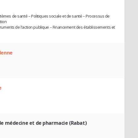
stèmes de santé – Politiques sociale et de santé – Processus de
tion
nstruments de l’action publique – Financement des établissements et
denne
e
e médecine et de pharmacie (Rabat)