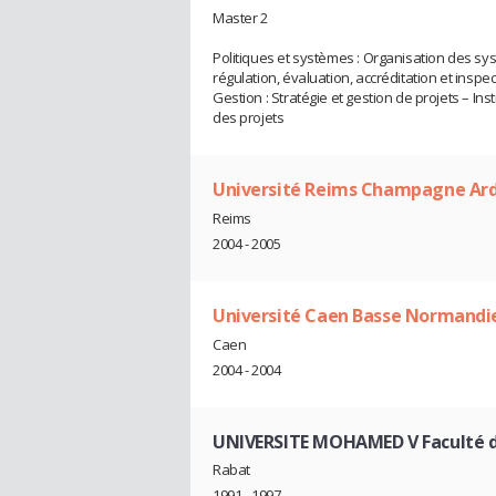
Master 2
Politiques et systèmes : Organisation des sy
régulation, évaluation, accréditation et inspec
Gestion : Stratégie et gestion de projets – I
des projets
Université Reims Champagne Ar
Reims
2004 - 2005
Université Caen Basse Normandi
Caen
2004 - 2004
UNIVERSITE MOHAMED V Faculté d
Rabat
1991 - 1997