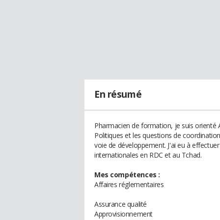
En résumé
Pharmacien de formation, je suis orienté Af
Politiques et les questions de coordinati
voie de développement. J'ai eu à effectu
internationales en RDC et au Tchad.
Mes compétences :
Affaires réglementaires
Assurance qualité
Approvisionnement