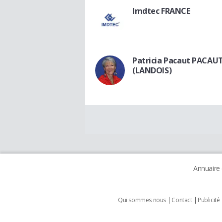
Imdtec FRANCE
Patricia Pacaut PACAU
(LANDOIS)
Annuaire
Qui sommes nous
Contact
Publicité