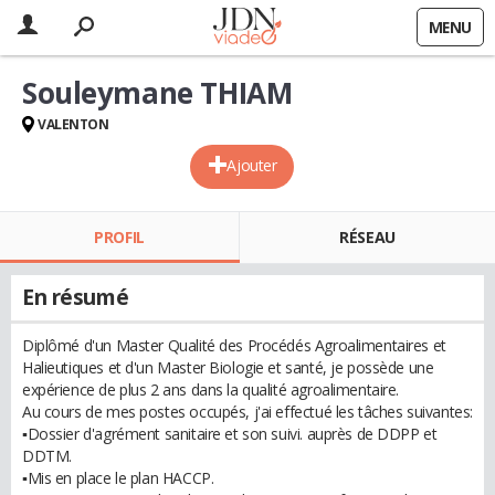
MENU
Souleymane THIAM
VALENTON
Ajouter
PROFIL
RÉSEAU
En résumé
Diplômé d'un Master Qualité des Procédés Agroalimentaires et
Halieutiques et d'un Master Biologie et santé, je possède une
expérience de plus 2 ans dans la qualité agroalimentaire.
Au cours de mes postes occupés, j'ai effectué les tâches suivantes:
▪Dossier d'agrément sanitaire et son suivi. auprès de DDPP et
DDTM.
▪Mis en place le plan HACCP.