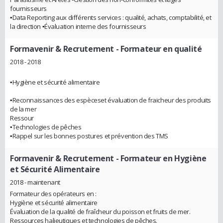
fournisseurs
▪Data Reporting aux différents services : qualité, achats, comptabilité, et
la direction ▪Évaluation interne des fournisseurs
Formavenir & Recrutement
- Formateur en qualité
2018 - 2018
▪Hygiène et sécurité alimentaire
▪Reconnaissances des espèceset évaluation de fraicheur des produits
de la mer
Ressour
▪Technologies de pêches
▪Rappel sur les bonnes postures et prévention des TMS
Formavenir & Recrutement
- Formateur en Hygiène
et Sécurité Alimentaire
2018 - maintenant
Formateur des opérateurs en :
Hygiène et sécurité alimentaire
Évaluation de la qualité de fraîcheur du poisson et fruits de mer.
Ressources halieutiques et technologies de pêches.