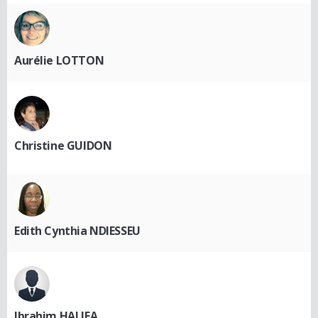
Aurélie LOTTON
Christine GUIDON
Edith Cynthia NDIESSEU
Ibrahim HALIFA