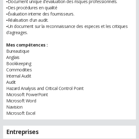
▪Document unique d'evaluation des risques professionnels.
▪Des procédures en qualité
▪Évaluation interne des fournisseurs.
▪Réalisation d'un audit.
▪Un document sur la reconnaissance des especes et les critiques
d'agreages.
Mes compétences :
Bureautique
Anglais
Bookkeeping
Commodities
Internal Audit
Audit
Hazard Analysis and Critical Control Point
Microsoft PowerPoint
Microsoft Word
Navision
Microsoft Excel
Entreprises