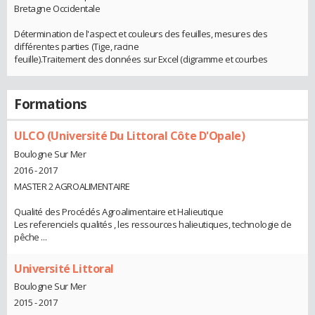
Bretagne Occidentale
Détermination de l'aspect et couleurs des feuilles, mesures des
différentes parties (Tige, racine
feuille).Traitement des données sur Excel (digramme et courbes
Formations
ULCO (Université Du Littoral Côte D'Opale)
Boulogne Sur Mer
2016 - 2017
MASTER 2 AGROALIMENTAIRE
Qualité des Procédés Agroalimentaire et Halieutique
Les referenciels qualités , les ressources halieutiques, technologie de
pêche ...
Université Littoral
Boulogne Sur Mer
2015 - 2017