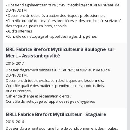
▪ Dossier d'agrément sanitaire (PMS+ traçabilité) et suivi au niveau de
DDPP/DDTM
▪ Document Unique d'évaluation des risques professionnels
▪Contrôle qualité des matières premières et des produits finis( Vivacité
des coquilles, poids calibres, et poids.
▪Audits internes
▪Contrôle du nettoyage et rappel des règles d'hygiènes
EIRL-Fabrice Brefort Mytiliculteur à Boulogne-sur-
Mer 
- Assistant qualité
2016 - 2017
Dossier d’agrément sanitaire (BPH et PMS) et suivi au niveau de
DDPP/DDTM .
Document Unique d’évaluation des risques professionnels.
Contrôle qualité des matières première et des produits finis.
Audits internes.
Cahier de charge et réclamation clients .
Contrôle du nettoyage et rappel des règles d’hygiènes
EIRLL Fabrice Brefort Mytiliculteur
- Stagiaire
2016 - 2016
Dossier d’agrement pour une ligne de conditionnement des moules: