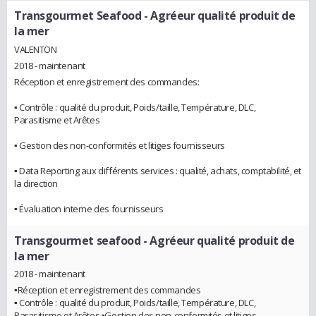
Transgourmet Seafood
- Agréeur qualité produit de
la mer
VALENTON
2018 - maintenant
Réception et enregistrement des commandes:
▪ Contrôle : qualité du produit, Poids/taille, Température, DLC,
Parasitisme et Arêtes
▪ Gestion des non-conformités et litiges fournisseurs
▪ Data Reporting aux différents services : qualité, achats, comptabilité, et
la direction
▪ Évaluation interne des fournisseurs
Transgourmet seafood
- Agréeur qualité produit de
la mer
2018 - maintenant
▪Réception et enregistrement des commandes
▪ Contrôle : qualité du produit, Poids/taille, Température, DLC,
Parasitisme et Arêtes ▪Gestion des non-conformités et litiges