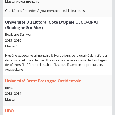
Master Agroalimentaire
Qualité des Procédés Agroalimentaires et Halieutiques
Université Du Littoral Côte D'Opale ULCO-QPAH
(Boulogne Sur Mer)
Boulogne Sur Mer
2015 - 2016
Master 1
Hygiène et sécurité alimentaire  Evaluations de la qualité de fraîcheur
du poisson et fruits de mer  Ressources halieutiques et technologies
de pêches.  Référentiel qualités  Audits.  Gestion de production.
Aquaculture.
Université Brest Bretagne Occidentale
Brest
2012 - 2014
Master
UBO