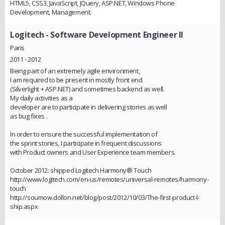
HTML5, CSS3, JavaScript, JQuery, ASP.NET, Windows Phone
Development, Management.
Logitech
- Software Development Engineer II
Paris
2011 - 2012
Being part of an extremely agile environment,
I am required to be present in mostly front end
(Silverlight + ASP.NET) and sometimes backend as well.
My daily activities as a
developer are to participate in delivering stories as well
as bug fixes .
In order to ensure the successful implementation of
the sprint stories, I participate in frequent discussions
with Product owners and User Experience team members.
October 2012: shipped Logitech Harmony® Touch
http://www.logitech.com/en-us/remotes/universal-remotes/harmony-
touch
http://soumow.dollon.net/blog/post/2012/10/03/The-first-product-I-
ship.aspx