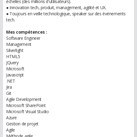
échelles (des millions d'utilisateurs).
● Innovation tech, produit, management, agilité et UX.
● Toujours en veille technologique, speaker sur des événements
tech.
Mes compétences :
Software Engineer
Management
Silverlight
HTML5
JQuery
Microsoft
Javascript
.NET
Jira
Git
Agile Development
Microsoft SharePoint
Microsoft Visual Studio
Azure
Gestion de projet
Agile
Méthode agile