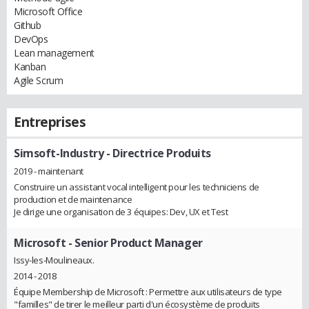
Microsoft Office
Github
DevOps
Lean management
Kanban
Agile Scrum
Entreprises
Simsoft-Industry
- Directrice Produits
2019 - maintenant
Construire un assistant vocal intelligent pour les techniciens de
production et de maintenance
Je dirige une organisation de 3 équipes: Dev, UX et Test
Microsoft
- Senior Product Manager
Issy-les-Moulineaux.
2014 - 2018
Équipe Membership de Microsoft : Permettre aux utilisateurs de type
"familles" de tirer le meilleur parti d'un écosystème de produits