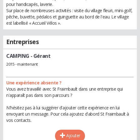
pour handicapés, laverie.
Sur place de nombreuses activités : visite du village fleuri, mini-golf,
pêche, buvette, pédalos et guinguette au bord de l'eau. Le village
est labellisé « Accueil Vélos ».
Entreprises
CAMPING
- Gérant
2015 - maintenant
Une expérience absente ?
Vous avez travaillé avec St Fraimbault dans une entreprise qui
n'apparaît pas dans son parcours ?
N'hésitez pas à lui suggérer d'ajouter cette expérience en lui
envoyant un message. Pour cela ajoutez d'abord St Fraimbault à
vos contacts.
Ajouter