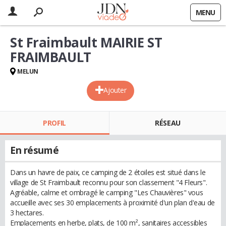
MENU
St Fraimbault MAIRIE ST
FRAIMBAULT
MELUN
Ajouter
PROFIL
RÉSEAU
En résumé
Dans un havre de paix, ce camping de 2 étoiles est situé dans le
village de St Fraimbault reconnu pour son classement "4 Fleurs".
Agréable, calme et ombragé le camping "Les Chauvières" vous
accueille avec ses 30 emplacements à proximité d'un plan d'eau de
3 hectares.
Emplacements en herbe, plats, de 100 m², sanitaires accessibles