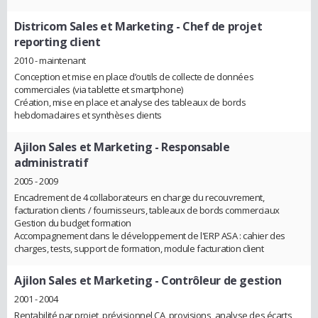
Districom Sales et Marketing
- Chef de projet
reporting client
2010 - maintenant
Conception et mise en place d’outils de collecte de données
commerciales (via tablette et smartphone)
Création, mise en place et analyse des tableaux de bords
hebdomadaires et synthèses clients
Ajilon Sales et Marketing
- Responsable
administratif
2005 - 2009
Encadrement de 4 collaborateurs en charge du recouvrement,
facturation clients / fournisseurs, tableaux de bords commerciaux
Gestion du budget formation
Accompagnement dans le développement de l'ERP ASA : cahier des
charges, tests, support de formation, module facturation client
Ajilon Sales et Marketing
- Contrôleur de gestion
2001 - 2004
Rentabilité par projet, prévisionnel CA, provisions, analyse des écarts