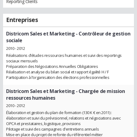
Reporting Clients
Entreprises
Districom Sales et Marketing
- Contrôleur de gestion
sociale
2010 - 2012
Réalisations d’études ressources humaines et suivi des reportings
sociaux mensuels
Préparation des Négociations Annuelles Obligatoires
Réalisation et analyse du bilan social et rapport égalité H / F
Participation à l’organisation des élections professionnelles
Districom Sales et Marketing
- Chargée de mission
ressources humaines
2010 - 2012
Élaboration et gestion du plan de formation (130 K € en 2011) :
élaboration et suivi du prévisionnel, relations et négociations avec
OPCA et prestataires, logistique, provisions
Pilotage et suivi des campagnes d'entretiens annuels
Mise en place du projet de refonte du référentiel métier