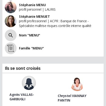
Stéphanie MENU
profil personnel | LAURIS
Stéphanie MENUET
profil professionnel | ACPR : Banque de France -
Spécialiste maîtrise risques contrôle interne qualité
Nom "MENU"
Famille "MENU"
Ils se sont croisés
Agnès VALLAS-
Chrystel VIANNAY
GARBUGLI
PANTIN