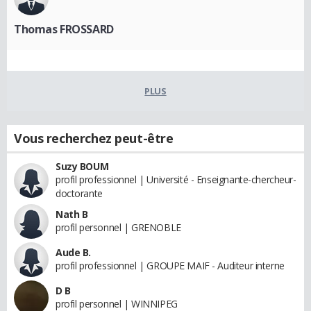
Thomas FROSSARD
PLUS
Vous recherchez peut-être
Suzy BOUM
profil professionnel | Université - Enseignante-chercheur-
doctorante
Nath B
profil personnel | GRENOBLE
Aude B.
profil professionnel | GROUPE MAIF - Auditeur interne
D B
profil personnel | WINNIPEG