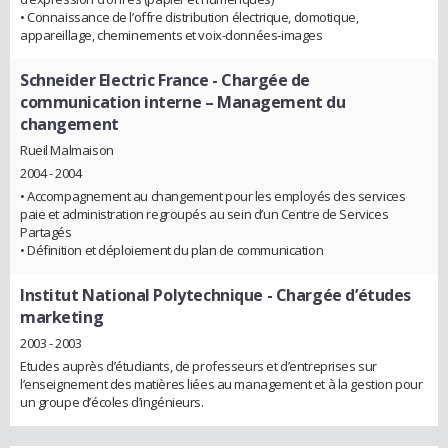
• Connaissance de l’offre distribution électrique, domotique,
appareillage, cheminements et voix-données-images
Schneider Electric France
- Chargée de
communication interne – Management du
changement
Rueil Malmaison
2004 - 2004
• Accompagnement au changement pour les employés des services
paie et administration regroupés au sein d’un Centre de Services
Partagés
• Définition et déploiement du plan de communication
Institut National Polytechnique
- Chargée d’études
marketing
2003 - 2003
Etudes auprès d’étudiants, de professeurs et d’entreprises sur
l’enseignement des matières liées au management et à la gestion pour
un groupe d’écoles d’ingénieurs.