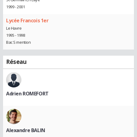
1999 - 2001
Lycée Francois 1er
Le Havre
1995 - 1998
Bac S mention
Réseau
Adrien ROMEFORT
Alexandre BALIN