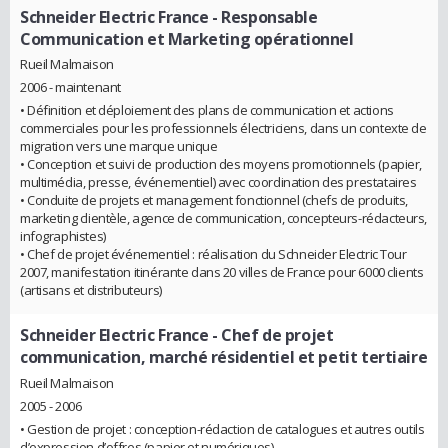
Schneider Electric France
- Responsable
Communication et Marketing opérationnel
Rueil Malmaison
2006 - maintenant
• Définition et déploiement des plans de communication et actions
commerciales pour les professionnels électriciens, dans un contexte de
migration vers une marque unique
• Conception et suivi de production des moyens promotionnels (papier,
multimédia, presse, événementiel) avec coordination des prestataires
• Conduite de projets et management fonctionnel (chefs de produits,
marketing clientèle, agence de communication, concepteurs-rédacteurs,
infographistes)
• Chef de projet événementiel : réalisation du Schneider Electric Tour
2007, manifestation itinérante dans 20 villes de France pour 6000 clients
(artisans et distributeurs)
Schneider Electric France
- Chef de projet
communication, marché résidentiel et petit tertiaire
Rueil Malmaison
2005 - 2006
• Gestion de projet : conception-rédaction de catalogues et autres outils
d’expression d’offres (papier et numériques)