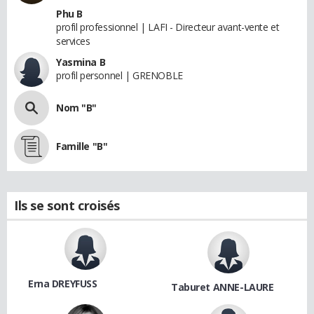
Phu B
profil professionnel | LAFI - Directeur avant-vente et
services
Yasmina B
profil personnel | GRENOBLE
Nom "B"
Famille "B"
Ils se sont croisés
Erna DREYFUSS
Taburet ANNE-LAURE