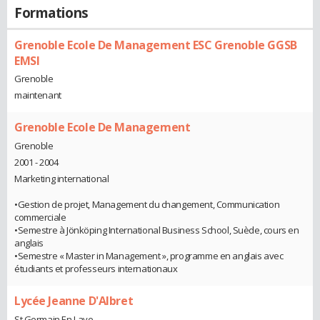
Formations
Grenoble Ecole De Management ESC Grenoble GGSB
EMSI
Grenoble
maintenant
Grenoble Ecole De Management
Grenoble
2001 - 2004
Marketing international
•Gestion de projet, Management du changement, Communication
commerciale
•Semestre à Jönköping International Business School, Suède, cours en
anglais
•Semestre « Master in Management », programme en anglais avec
étudiants et professeurs internationaux
Lycée Jeanne D'Albret
St Germain En Laye