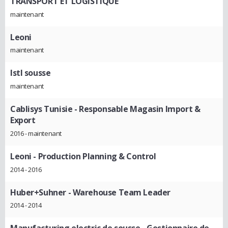
TRANSPORT ET LOGISTIQUE
maintenant
Leoni
maintenant
Istl sousse
maintenant
Cablisys Tunisie
- Responsable Magasin Import &
Export
2016 - maintenant
Leoni
- Production Planning & Control
2014 - 2016
Huber+Suhner
- Warehouse Team Leader
2014 - 2014