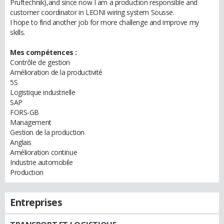
Pruftechnik),and since now I am a production responsible and
customer coordinator in LEONI wiring system Sousse.
I hope to find another job for more challenge and improve my
skills.
Mes compétences :
Contrôle de gestion
Amélioration de la productivité
5S
Logistique industrielle
SAP
FORS-GB
Management
Gestion de la production
Anglais
Amélioration continue
Industrie automobile
Production
Entreprises