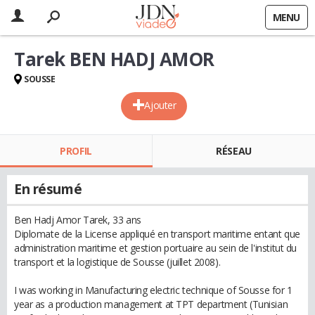
MENU
Tarek BEN HADJ AMOR
SOUSSE
Ajouter
PROFIL
RÉSEAU
En résumé
Ben Hadj Amor Tarek, 33 ans
Diplomate de la License appliqué en transport maritime entant que
administration maritime et gestion portuaire au sein de l'institut du
transport et la logistique de Sousse (juillet 2008).
I was working in Manufacturing electric technique of Sousse for 1
year as a production management at TPT department (Tunisian