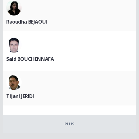
Raoudha BEJAOUI
Said BOUCHENNAFA
Tijani JERIDI
PLUS