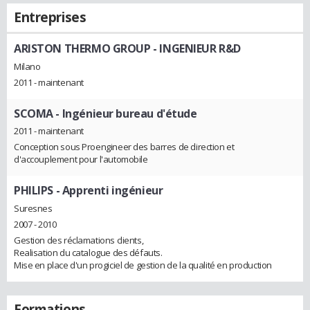
Entreprises
ARISTON THERMO GROUP
- INGENIEUR R&D
Milano
2011 - maintenant
SCOMA
- Ingénieur bureau d'étude
2011 - maintenant
Conception sous Proengineer des barres de direction et
d'accouplement pour l'automobile
PHILIPS
- Apprenti ingénieur
Suresnes
2007 - 2010
Gestion des réclamations clients,
Realisation du catalogue des défauts.
Mise en place d'un progiciel de gestion de la qualité en production
Formations