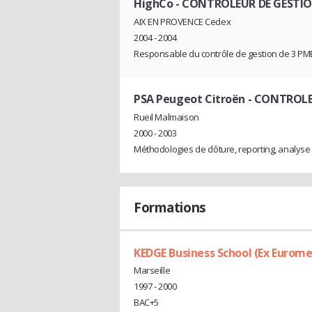
HighCo
- CONTROLEUR DE GESTI
AIX EN PROVENCE Cedex
2004 - 2004
Responsable du contrôle de gestion de 3 PME 
PSA Peugeot Citroën
- CONTROLEU
Rueil Malmaison
2000 - 2003
Méthodologies de clôture, reporting, analys
Formations
KEDGE Business School (Ex Euro
Marseille
1997 - 2000
BAC+5