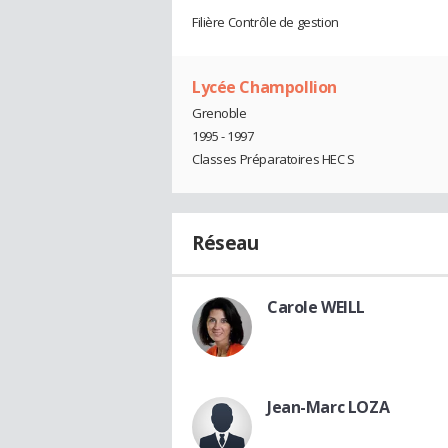
Filière Contrôle de gestion
Lycée Champollion
Grenoble
1995 - 1997
Classes Préparatoires HEC S
Réseau
Carole WEILL
Jean-Marc LOZA