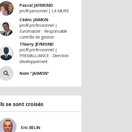
Pascal JAYMOND
profil personnel | LA MURE
Cédric JAIMON
profil professionnel |
Euromaster - Responsable
contrôle de gestion
Thierry JEYMOND
profil professionnel |
PREMALLIANCE - Direction
developpement
Nom "JAIMON"
Ils se sont croisés
Eric BELIN