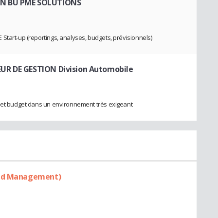
ON BU PME SOLUTIONS
Start-up (reportings, analyses, budgets, prévisionnels)
R DE GESTION Division Automobile
e et budget dans un environnement très exigeant
med Management)