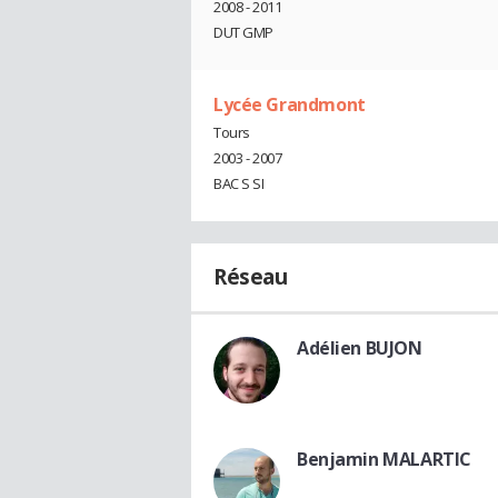
2008 - 2011
DUT GMP
Lycée Grandmont
Tours
2003 - 2007
BAC S SI
Réseau
Adélien BUJON
Benjamin MALARTIC