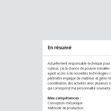
En résumé
Actuellement responsable technique pour 
curieux, j'ai la chance de pouvoir travai
ayant accès à de nouvelles technologies c
périmètre implique de maîtriser et gérer l'
coordination des activités avec plusieurs 
qui correspond ma personnalité souriante 
Mes compétences :
Conception mécanique
Méthode de production