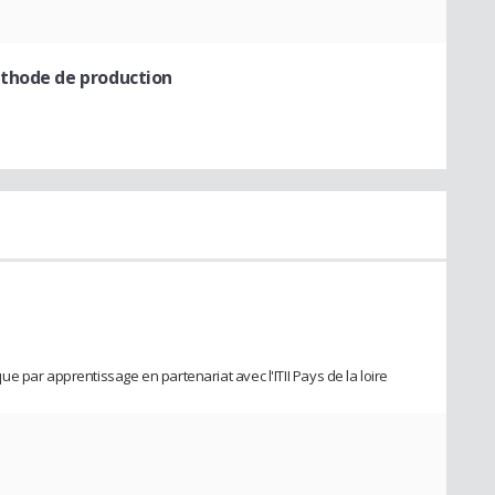
éthode de production
 par apprentissage en partenariat avec l'ITII Pays de la loire