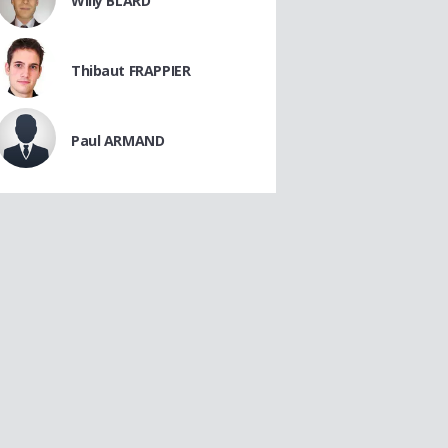
Willy BLARD
Thibaut FRAPPIER
Paul ARMAND