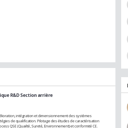
ique R&D Section arrière
mélioration, intégration et dimensionnement des systèmes
tégies de qualification. Pilotage des études de caractérisation
cess QSE (Quailté, Sureté, Environnement) et conformité CE.