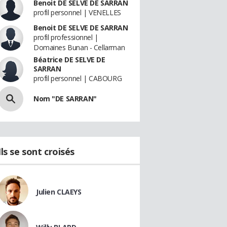
Benoit DE SELVE DE SARRAN
profil personnel | VENELLES
Benoit DE SELVE DE SARRAN
profil professionnel |
Domaines Bunan - Cellarman
Béatrice DE SELVE DE
SARRAN
profil personnel | CABOURG
Nom "DE SARRAN"
Ils se sont croisés
Julien CLAEYS