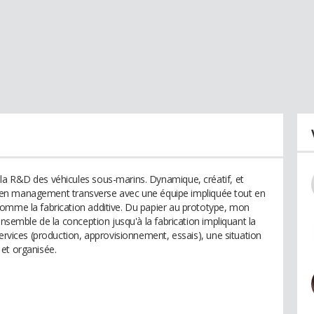
la R&D des véhicules sous-marins. Dynamique, créatif, et
ller en management transverse avec une équipe impliquée tout en
omme la fabrication additive. Du papier au prototype, mon
ensemble de la conception jusqu'à la fabrication impliquant la
services (production, approvisionnement, essais), une situation
et organisée.