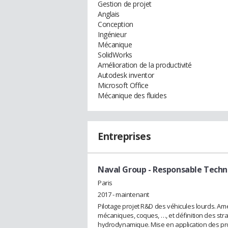
Gestion de projet
Anglais
Conception
Ingénieur
Mécanique
SolidWorks
Amélioration de la productivité
Autodesk inventor
Microsoft Office
Mécanique des fluides
Entreprises
Naval Group
- Responsable Techn
Paris
2017 - maintenant
Pilotage projet R&D des véhicules lourds. A
mécaniques, coques, …, et définition des stra
hydrodynamique. Mise en application des pro