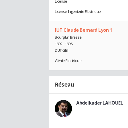
License
License Ingenierie Electrique
IUT Claude Bernard Lyon 1
Bourg En Bresse
1992 - 1996
DUT GEII
Génie Electrique
Réseau
Abdelkader LAHOUEL