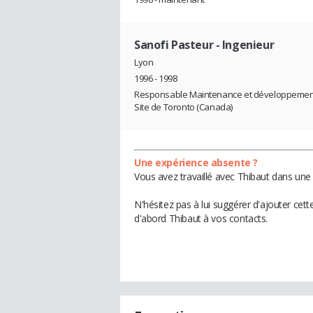
Sanofi Pasteur
- Ingenieur
Lyon
1996 - 1998
Responsable Maintenance et développement
Site de Toronto (Canada)
Une expérience absente ?
Vous avez travaillé avec Thibaut dans une 
N'hésitez pas à lui suggérer d'ajouter cet
d'abord Thibaut à vos contacts.