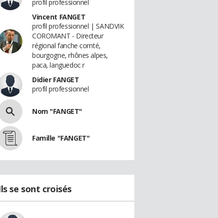
profil professionnel
Vincent FANGET
profil professionnel | SANDVIK
COROMANT - Directeur
régional fanche comté,
bourgogne, rhônes alpes,
paca, languedoc r
Didier FANGET
profil professionnel
Nom "FANGET"
Famille "FANGET"
Ils se sont croisés