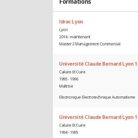
Formations
Idrac Lyon
Lyon
2014 - maintenant
Master 2 Management Commercial
Université Claude Bernard Lyon 1
Caluire Et Cuire
1995 - 1996
Maîtrise
Electronique Electrotechnique Automatisme
Université Claude Bernard Lyon 1
Caluire Et Cuire
1994 - 1995