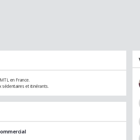
e MTL en France.
édentaires et itinérants.
Commercial