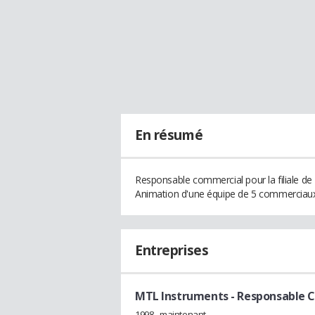
En résumé
Responsable commercial pour la filiale d
Animation d'une équipe de 5 commerciaux s
Entreprises
MTL Instruments
- Responsable 
1998 - maintenant