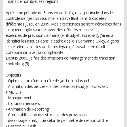
- dans de nombreuses régions
Après une période de 3 ans en audit légal, j'ai poursuivi dans le
contrôle de gestion industriel en travaillant dans 6 sociétés
différentes jusqu'en 2009. Mes expériences se sont déroulées dans
la rigueur anglo saxone, avec des clôtures mensuelles, des
exercices de prévisions à manager (Budget, Forecast), J'ai eu à
identifier les risques dans le cadre des lois Sarbanne Oxley, à gérer
les relations avec les auditeurs légaux, à travailler en étroite
collaboration avec la comptabilité.
Depuis 2009, je fais des missions de Management de transition
controlling (5)
Objectifs
- Optimisation d'un contrôle de gestion industriel
- Animation des processus des prévision (Budget, Forecast,
PMLT,...)
- Management
- Clotures mensuels
- Animation du Reporting
- Comptabilisation des stocks et des provisions
- découpage analytique selon le périmètre de responsabilité
- Gestion du Cash