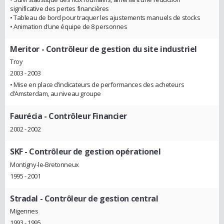
significative des pertes financières
• Tableau de bord pour traquer les ajustements manuels de stocks
• Animation d’une équipe de 8 personnes
Meritor
- Contrôleur de gestion du site industriel
Troy
2003 - 2003
• Mise en place d’indicateurs de performances des acheteurs
d’Amsterdam, au niveau groupe
Faurécia
- Contrôleur Financier
2002 - 2002
SKF
- Contrôleur de gestion opérationel
Montigny-le-Bretonneux
1995 - 2001
Stradal
- Contrôleur de gestion central
Migennes
1993 - 1995