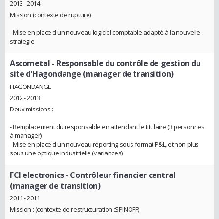
2013 - 2014
Mission (contexte de rupture)
- Mise en place d'un nouveau logiciel comptable adapté à la nouvelle
strategie
Ascometal
- Responsable du contrôle de gestion du
site d'Hagondange (manager de transition)
HAGONDANGE
2012 - 2013
Deux missions :
- Remplacement du responsable en attendant le titulaire (3 personnes
à manager)
- Mise en place d'un nouveau reporting sous format P&L, et non plus
sous une optique industrielle (variances)
FCI electronics
- Contrôleur financier central
(manager de transition)
2011 - 2011
Mission : (contexte de restructuration :SPINOFF)