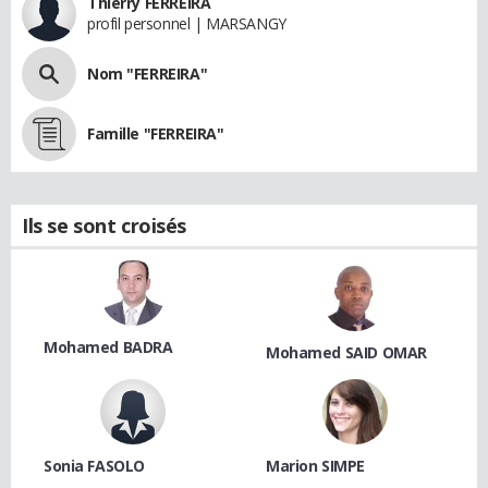
Thierry FERREIRA
profil personnel | MARSANGY
Nom "FERREIRA"
Famille "FERREIRA"
Ils se sont croisés
Mohamed BADRA
Mohamed SAID OMAR
Sonia FASOLO
Marion SIMPE