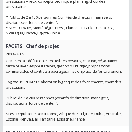
prestations – lieux, concepts, technique, planning, choix des
prestataires.
* Public : de 2 à 150 personnes (comités de direction, managers,
distributeurs, force de vente…).
* Sites : Croatie, Monténégro, Brésil, Irlande, Sri Lanka, Costa Rica,
Nicaragua, France, Egypte, Chine
FACETS
- Chef de projet
2003 - 2005
Commercial : définition et recueil des besoins, cotation, négociation
tarifaire avec les prestataires, gestion du budget, propositions
commerciales et contrats, repérages, mise en place de l’encadrement.
Logistique : suivi et élaboration logistique des événements, choix des
prestations
Public : de 2 à 200 personnes (comités de direction, managers,
distributeurs, force de vente…).
Sites : République Dominicaine, Afrique du Sud, Inde, Dubaï, Australie,
Estonie, Kenya, Bali, Tanzanie, Espagne, France.