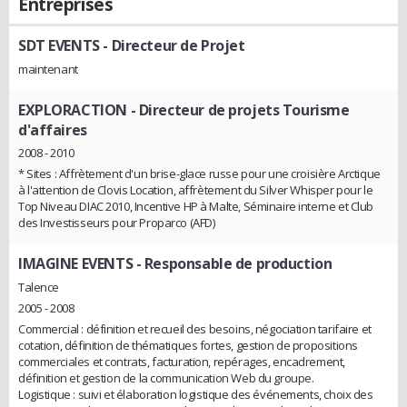
Entreprises
SDT EVENTS
- Directeur de Projet
maintenant
EXPLORACTION
- Directeur de projets Tourisme
d'affaires
2008 - 2010
* Sites : Affrètement d'un brise-glace russe pour une croisière Arctique
à l'attention de Clovis Location, affrètement du Silver Whisper pour le
Top Niveau DIAC 2010, Incentive HP à Malte, Séminaire interne et Club
des Investisseurs pour Proparco (AFD)
IMAGINE EVENTS
- Responsable de production
Talence
2005 - 2008
Commercial : définition et recueil des besoins, négociation tarifaire et
cotation, définition de thématiques fortes, gestion de propositions
commerciales et contrats, facturation, repérages, encadrement,
définition et gestion de la communication Web du groupe.
Logistique : suivi et élaboration logistique des événements, choix des