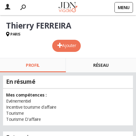
MENU
Thierry FERREIRA
PARIS
Ajouter
PROFIL
RÉSEAU
En résumé
Mes compétences :
Evénementiel
Incentive tourisme d'affaire
Tourisme
Tourisme D'affaire