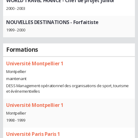
WORLD TRAVEL FRANCE
- Chef de projet junior
2000 - 2003
NOUVELLES DESTINATIONS
- Forfaitiste
1999 - 2000
Formations
Université Montpellier 1
Montpellier
maintenant
DESS Management opérationnel des organisations de sport, tourisme
et événementielles
Université Montpellier 1
Montpellier
1998 - 1999
Université Paris Paris 1