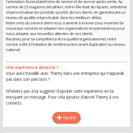
l'animation d'une plateforme de service et de service après vente. Au
service de 23 magasins décathlon, notre rôle était de réparer, entretenir
et personnaliser les produits sportifs de nos clients, en garantissant un
niveau de qualité irréprochable dans les meilleurs délais.
Notre sens du service client nous a amené à innover pour inventer de
nouveaux services et adapter nos organisations en permanence pour
nous adapter aux nouvelles attentes de nos clients.
Reconnu pour sa compétence et sa qualité organisationnel, notre
service a été à l'initiative de nombreux test avant duplication au niveau
national.
Une expérience absente ?
Vous avez travaillé avec Thierry dans une entreprise qui n'apparaît
pas dans son parcours ?
N'hésitez pas à lui suggérer d'ajouter cette expérience en lui
envoyant un message. Pour cela ajoutez d'abord Thierry à vos
contacts.
Ajouter