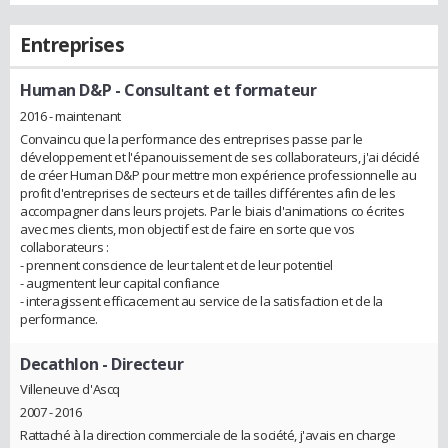
Entreprises
Human D&P
- Consultant et formateur
2016 - maintenant
Convaincu que la performance des entreprises passe par le
développement et l'épanouissement de ses collaborateurs, j'ai décidé
de créer Human D&P pour mettre mon expérience professionnelle au
profit d'entreprises de secteurs et de tailles différentes afin de les
accompagner dans leurs projets. Par le biais d'animations co écrites
avec mes clients, mon objectif est de faire en sorte que vos
collaborateurs :
- prennent conscience de leur talent et de leur potentiel
- augmentent leur capital confiance
- interagissent efficacement au service de la satisfaction et de la
performance.
Decathlon
- Directeur
Villeneuve d'Ascq
2007 - 2016
Rattaché à la direction commerciale de la société, j'avais en charge