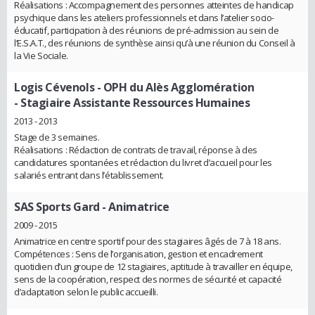
Réalisations : Accompagnement des personnes atteintes de handicap
psychique dans les ateliers professionnels et dans l’atelier socio-
éducatif, participation à des réunions de pré-admission au sein de
l’E.S.A.T., des réunions de synthèse ainsi qu’à une réunion du Conseil à
la Vie Sociale.
Logis Cévenols - OPH du Alès Agglomération
- Stagiaire Assistante Ressources Humaines
2013 - 2013
Stage de 3 semaines.
Réalisations : Rédaction de contrats de travail, réponse à des
candidatures spontanées et rédaction du livret d’accueil pour les
salariés entrant dans l’établissement.
SAS Sports Gard
- Animatrice
2009 - 2015
Animatrice en centre sportif pour des stagiaires âgés de 7 à 18 ans.
Compétences : Sens de l’organisation, gestion et encadrement
quotidien d’un groupe de 12 stagiaires, aptitude à travailler en équipe,
sens de la coopération, respect des normes de sécurité et capacité
d’adaptation selon le public accueilli.