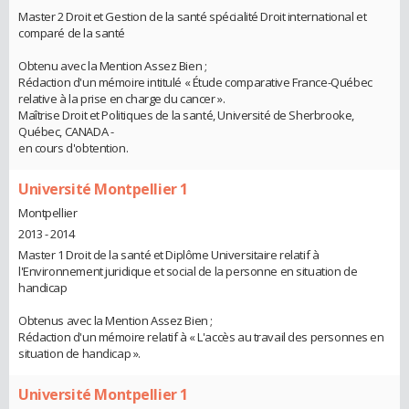
Master 2 Droit et Gestion de la santé spécialité Droit international et
comparé de la santé
Obtenu avec la Mention Assez Bien ;
Rédaction d'un mémoire intitulé « Étude comparative France-Québec
relative à la prise en charge du cancer ».
Maîtrise Droit et Politiques de la santé, Université de Sherbrooke,
Québec, CANADA -
en cours d'obtention.
Université Montpellier 1
Montpellier
2013 - 2014
Master 1 Droit de la santé et Diplôme Universitaire relatif à
l'Environnement juridique et social de la personne en situation de
handicap
Obtenus avec la Mention Assez Bien ;
Rédaction d'un mémoire relatif à « L'accès au travail des personnes en
situation de handicap ».
Université Montpellier 1