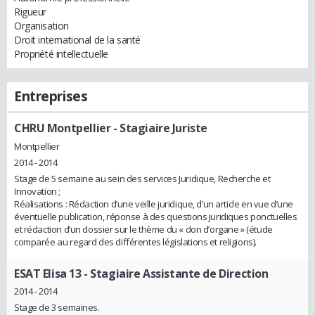
Rigueur
Organisation
Droit international de la santé
Propriété intellectuelle
Entreprises
CHRU Montpellier
- Stagiaire Juriste
Montpellier
2014 - 2014
Stage de 5 semaine au sein des services Juridique, Recherche et
Innovation ;
Réalisations : Rédaction d’une veille juridique, d’un article en vue d’une
éventuelle publication, réponse à des questions juridiques ponctuelles
et rédaction d’un dossier sur le thème du « don d’organe » (étude
comparée au regard des différentes législations et religions).
ESAT Elisa 13
- Stagiaire Assistante de Direction
2014 - 2014
Stage de 3 semaines.