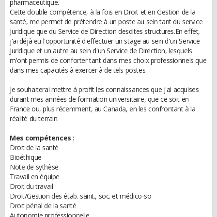
pharmaceutique.
Cette double compétence, à la fois en Droit et en Gestion de la
santé, me permet de prétendre à un poste au sein tant du service
Juridique que du Service de Direction desdites structures.En effet,
j'ai déjà eu l'opportunité d'effectuer un stage au sein d'un Service
Juridique et un autre au sein d'un Service de Direction, lesquels
m'ont permis de conforter tant dans mes choix professionnels que
dans mes capacités à exercer à de tels postes.
Je souhaiterai mettre à profit les connaissances que j'ai acquises
durant mes années de formation universitaire, que ce soit en
France ou, plus récemment, au Canada, en les confrontant à la
réalité du terrain.
Mes compétences :
Droit de la santé
Bioéthique
Note de sythèse
Travail en équipe
Droit du travail
Droit/Gestion des étab. sanit., soc. et médico-so
Droit pénal de la santé
Autonomie professionnelle