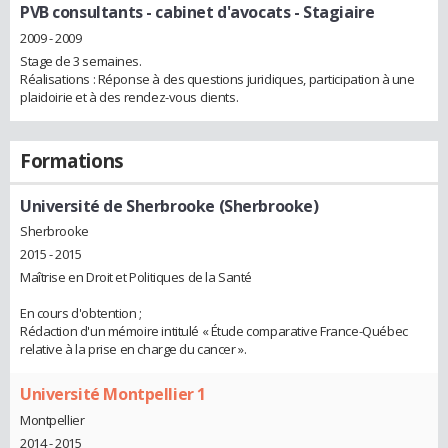
PVB consultants - cabinet d'avocats
- Stagiaire
2009 - 2009
Stage de 3 semaines.
Réalisations : Réponse à des questions juridiques, participation à une
plaidoirie et à des rendez-vous clients.
Formations
Université de Sherbrooke (Sherbrooke)
Sherbrooke
2015 - 2015
Maîtrise en Droit et Politiques de la Santé
En cours d'obtention ;
Rédaction d'un mémoire intitulé « Étude comparative France-Québec
relative à la prise en charge du cancer ».
Université Montpellier 1
Montpellier
2014 - 2015