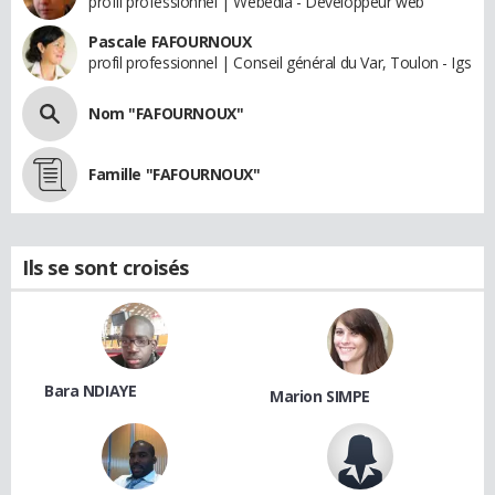
profil professionnel | Webedia - Développeur web
Pascale FAFOURNOUX
profil professionnel | Conseil général du Var, Toulon - Igs
Nom "FAFOURNOUX"
Famille "FAFOURNOUX"
Ils se sont croisés
Bara NDIAYE
Marion SIMPE