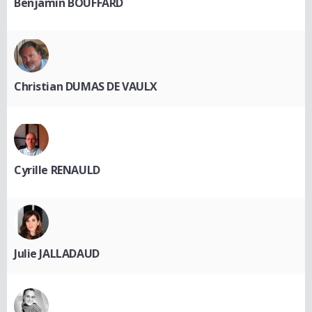
Benjamin BOUFFARD
Christian DUMAS DE VAULX
Cyrille RENAULD
Julie JALLADAUD