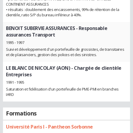
CONTINENT ASSURANCES
• résultats : doublement des encaissements, 99% de rétention de la
clientèle, ratio S/P du bureau inférieur à 40%.
BENOIT SUBERVIE ASSURANCES
- Responsable
assurances Transport
1995 - 1997
Suivi et développement d'un portefeuille de grossistes, de transitaires
et de plaisanciers, gestion des polices et des sinistres.
LE BLANC DE NICOLAY (AON)
- Chargée de clientèle
Entreprises
1991 - 1995
Saturation et fidélisation d'un portefeuille de PME-PMI en branches
IARD
Formations
Université Paris I - Pantheon Sorbonne