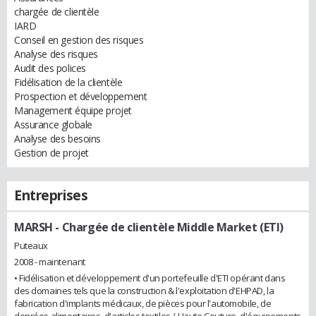
chargée de clientèle
IARD
Conseil en gestion des risques
Analyse des risques
Audit des polices
Fidélisation de la clientèle
Prospection et développement
Management équipe projet
Assurance globale
Analyse des besoins
Gestion de projet
Entreprises
MARSH
- Chargée de clientèle Middle Market (ETI)
Puteaux
2008 - maintenant
• Fidélisation et développement d'un portefeuille d'ETI opérant dans
des domaines tels que la construction & l'exploitation d'EHPAD, la
fabrication d'implants médicaux, de pièces pour l'automobile, de
denrées alimentaires, d'articles textiles / Haute Couture, d'équipements