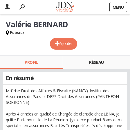
MENU
Valérie BERNARD
Puteaux
Ajouter
PROFIL
RÉSEAU
En résumé
Maîtrise Droit des Affaires & Fiscalité (NANCY), Institut des
Assurances de Paris et DESS Droit des Assurances (PANTHEON-
SORBONNE)
Après 4 années en qualité de Chargée de clientèle chez LBNA, je
quitte Paris pour l'Ile de La Réunion. J'y exerce pendant 8 ans et me
spécialise en assurances Facultés Transportées. J'y développe une