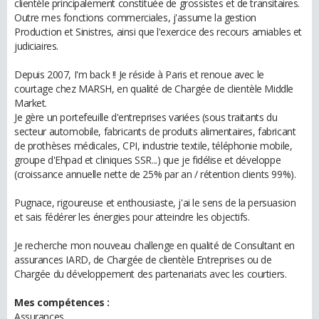
clientèle principalement constituée de grossistes et de transitaires.
Outre mes fonctions commerciales, j'assume la gestion
Production et Sinistres, ainsi que l'exercice des recours amiables et
judiciaires.
Depuis 2007, I'm back !! Je réside à Paris et renoue avec le
courtage chez MARSH, en qualité de Chargée de clientèle Middle
Market.
Je gère un portefeuille d'entreprises variées (sous traitants du
secteur automobile, fabricants de produits alimentaires, fabricant
de prothèses médicales, CPI, industrie textile, téléphonie mobile,
groupe d'Ehpad et cliniques SSR...) que je fidélise et développe
(croissance annuelle nette de 25% par an / rétention clients 99%).
Pugnace, rigoureuse et enthousiaste, j'ai le sens de la persuasion
et sais fédérer les énergies pour atteindre les objectifs.
Je recherche mon nouveau challenge en qualité de Consultant en
assurances IARD, de Chargée de clientèle Entreprises ou de
Chargée du développement des partenariats avec les courtiers.
Mes compétences :
Assurances