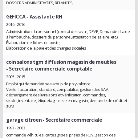
DOSSIERS ADMINISTRATIFS, RELANCES,
GEFICCA
- Assistante RH
2016 - 2016
Administration du personnel (contrat de travail, DPAE, Demande d' aide
à l'embauche, dossiers du personnel,attestation de salaire, etc.)
Élaboration de fiches de poste,
Élaboration de la paie et des charges sociales
coin salons tgm diffusion magasin de meubles
- Secretaire commerciale comptable
2005 - 2015
Emploi qui demandait beaucoup de polyvalence
Vente, facturation, standard, comptabilité, gestion des SAV,
déchargement des livraisons et vérification, commandes,
stocks,inventaire, étiquetage, mise en magasin, demande de crédit et
suivi
garage citroen
- Secrétaire commerciale
1991 - 2003
commande véhicules, cartes grises, prises de RDV, gestion des