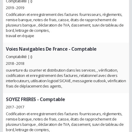
Comptabilité | ()
2019 - 2019
Codification et enregistrement des factures fournisseurs, règlements,
remise banque, notes de frais, caisse, états de rapprochement de
plusieurs banque , déclaration de TVA, classement, suivi de tableau de
bord, lettrage de comptes,
travail en équipe
Voies Navigables De France
- Comptable
Comptabilité | ()
2018 - 2018
ouverture du courrier et distribution dans les services, , vérification,
codification et enregistrement des factures, relationnel avec divers
interlocuteurs, utilisation logiciel SICAVE, messagerie outlook, vérification
frais de déplacement des agents,
SOYEZ FRERES
- Comptable
2017 - 2017
Codification et enregistrement des factures fournisseurs, règlements,
remise banque, notes de frais, caisse, états de rapprochement de
plusieurs banque , déclaration de TVA, classement, suivi de tableau de
bord, lettrage de comptes,