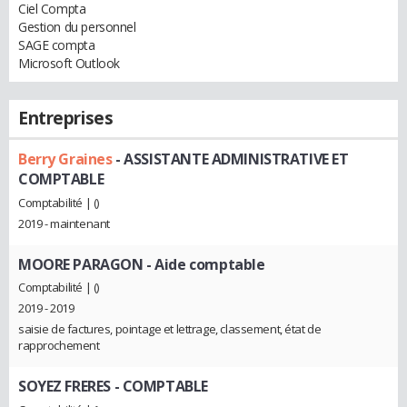
Ciel Compta
Gestion du personnel
SAGE compta
Microsoft Outlook
Entreprises
Berry Graines
- ASSISTANTE ADMINISTRATIVE ET
COMPTABLE
Comptabilité | ()
2019 - maintenant
MOORE PARAGON
- Aide comptable
Comptabilité | ()
2019 - 2019
saisie de factures, pointage et lettrage, classement, état de
rapprochement
SOYEZ FRERES
- COMPTABLE