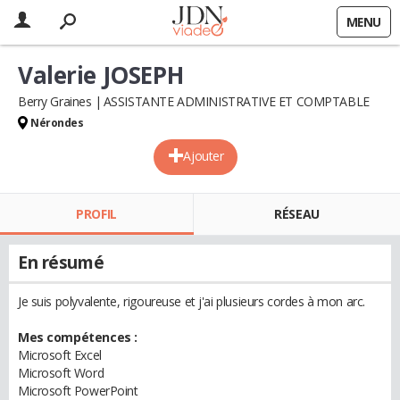
MENU
Valerie JOSEPH
Berry Graines
ASSISTANTE ADMINISTRATIVE ET COMPTABLE
Nérondes
Ajouter
PROFIL
RÉSEAU
En résumé
Je suis polyvalente, rigoureuse et j'ai plusieurs cordes à mon arc.
Mes compétences :
Microsoft Excel
Microsoft Word
Microsoft PowerPoint