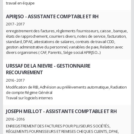
travail en équipe
APIRJSO
- ASSISTANTE COMPTABLE ET RH
2017 - 2017
enregistrement des factures, règlements fournisseurs, caisse , banque,
états de rapprochement, courriers divers, notes de service, facturation,
standard, DPAE, attestations de salaires, contrats de travail CDD,
gestion administrative du personnel, variables de paie, Relation avec
divers organismes ( CAF, Parents, Siége social APIRJSO...)
URSSAF DE LA NIEVRE
- GESTIONNAIRE
RECOUVREMENT
2016 - 2017
Modification de RIB, Adhésion au prélèvements automatique, Radiation
de compte Régime Général
Travail sur logiciels internes
JOSEPH MELLOT
- ASSISTANTE COMPTABLE ET RH
2016 - 2016
ENREGISTREMENT DES FACTURES POUR PLUSIEURS SOCIÉTÉS,
RÈGLEMENTS FOURNISSEURS ET REMISES CHEQUES CLIENTS, DPAE,