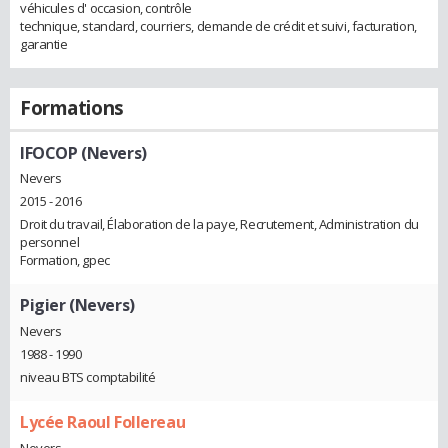
véhicules d' occasion, contrôle
technique, standard, courriers, demande de crédit et suivi, facturation,
garantie
Formations
IFOCOP (Nevers)
Nevers
2015 - 2016
Droit du travail, Élaboration de la paye, Recrutement, Administration du
personnel
Formation, gpec
Pigier (Nevers)
Nevers
1988 - 1990
niveau BTS comptabilité
Lycée Raoul Follereau
Nevers