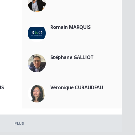
Romain MARQUIS
Stéphane GALLIOT
NS
Véronique CURAUDEAU
PLUS