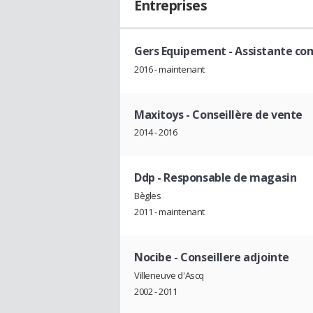
Entreprises
Gers Equipement
- Assistante co
2016 - maintenant
Maxitoys
- Conseillère de vente
2014 - 2016
Ddp
- Responsable de magasin
Bègles
2011 - maintenant
Nocibe
- Conseillere adjointe
Villeneuve d'Ascq
2002 - 2011