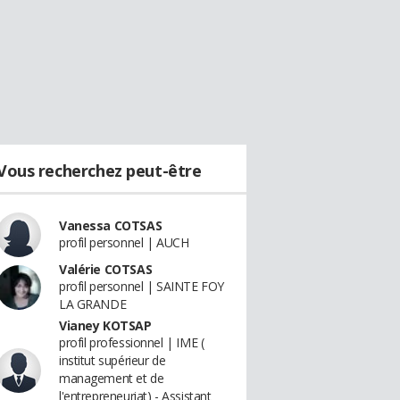
Vous recherchez peut-être
Vanessa COTSAS
profil personnel | AUCH
Valérie COTSAS
profil personnel | SAINTE FOY
LA GRANDE
Vianey KOTSAP
profil professionnel | IME (
institut supérieur de
management et de
l'entrepreneuriat) - Assistant