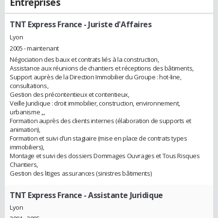
Entreprises
TNT Express France
- Juriste d'Affaires
Lyon
2005 - maintenant
Négociation des baux et contrats liés à la construction,
Assistance aux réunions de chantiers et réceptions des bâtiments,
Support auprès de la Direction Immobilier du Groupe : hot-line,
consultations,
Gestion des précontentieux et contentieux,
Veille Juridique : droit immobilier, construction, environnement,
urbanisme ,,,
Formation auprès des clients internes (élaboration de supports et
animation),
Formation et suivi d’un stagiaire (mise en place de contrats types
immobiliers),
Montage et suivi des dossiers Dommages Ouvrages et Tous Risques
Chantiers,
Gestion des litiges assurances (sinistres bâtiments)
TNT Express France
- Assistante Juridique
Lyon