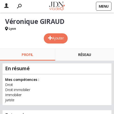
MENU
Véronique GIRAUD
Lyon
Ajouter
PROFIL
RÉSEAU
En résumé
Mes compétences :
Droit
Droit immobilier
Immobilier
juriste