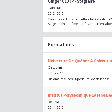
Ginger CEBTP
- Stagiaire
Élancourt
2012 - 2012
"Suivi des actions permettant la réalisation
Stage de fin de 3ème année. (Essais en laborat
Formations
Université De Québec À Chicouti
Chicoutimi
2014 - 2014
Diplôme d'Etudes Supérieurs Spécialiséese
Institut Polytechnique Lasalle Be
Beauvais
2011 - 2012