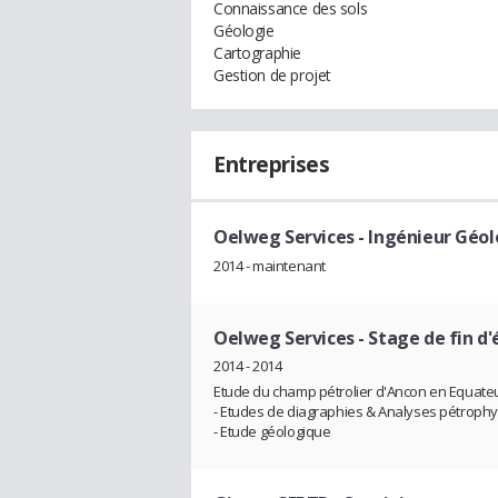
Connaissance des sols
Géologie
Cartographie
Gestion de projet
Entreprises
Oelweg Services
- Ingénieur Géol
2014 - maintenant
Oelweg Services
- Stage de fin d
2014 - 2014
Etude du champ pétrolier d'Ancon en Equateu
- Etudes de diagraphies & Analyses pétroph
- Etude géologique