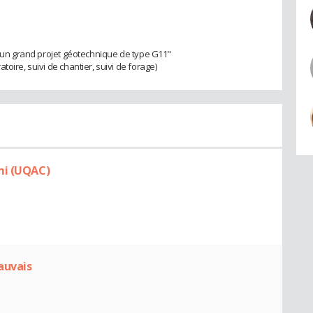
 d'un grand projet géotechnique de type G11"
oire, suivi de chantier, suivi de forage)
mi (UQAC)
auvais