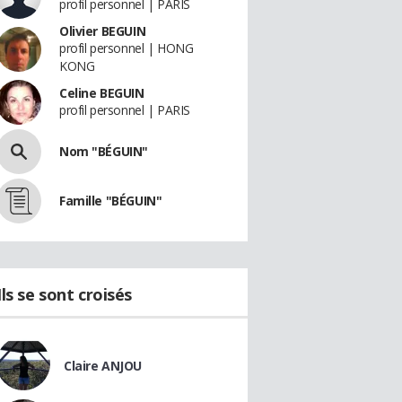
profil personnel | PARIS
Olivier BEGUIN
profil personnel | HONG
KONG
Celine BEGUIN
profil personnel | PARIS
Nom "BÉGUIN"
Famille "BÉGUIN"
Ils se sont croisés
Claire ANJOU