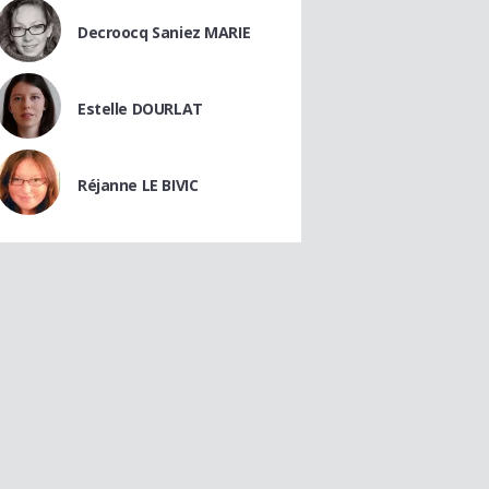
Decroocq Saniez MARIE
Estelle DOURLAT
Réjanne LE BIVIC