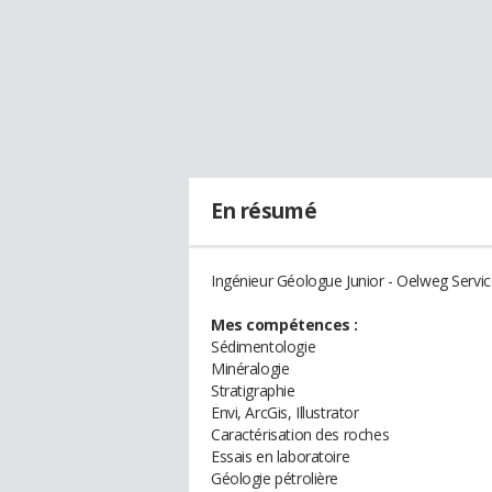
En résumé
Ingénieur Géologue Junior - Oelweg Servi
Mes compétences :
Sédimentologie
Minéralogie
Stratigraphie
Envi, ArcGis, Illustrator
Caractérisation des roches
Essais en laboratoire
Géologie pétrolière