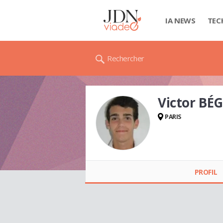
IA NEWS
TEC
Rechercher
Victor BÉ
PARIS
Victor BÉGUIN
PROFIL