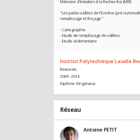
Mémoire d'Initiation à la Recherche (MIR)
"Les paléo-vallées de l'Eocène (pré-nummuli
remplissage et forçage."
- Cartographie
- Etude de remplissage de vallées
- Etude sédimentaire
Institut Polytechnique Lasalle Be
Beauvais
2009 - 2014
Diplôme d'ingénieur
Réseau
Antoine PETIT