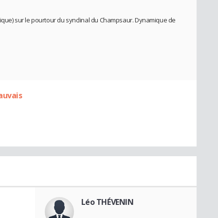
tique) sur le pourtour du synclinal du Champsaur. Dynamique de
auvais
Léo THÉVENIN