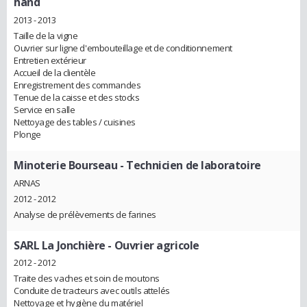
hand
2013 - 2013
Taille de la vigne
Ouvrier sur ligne d'embouteillage et de conditionnement
Entretien extérieur
Accueil de la clientèle
Enregistrement des commandes
Tenue de la caisse et des stocks
Service en salle
Nettoyage des tables / cuisines
Plonge
Minoterie Bourseau
- Technicien de laboratoire
ARNAS
2012 - 2012
Analyse de prélèvements de farines
SARL La Jonchière
- Ouvrier agricole
2012 - 2012
Traite des vaches et soin de moutons
Conduite de tracteurs avec outils attelés
Nettoyage et hygiène du matériel