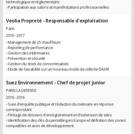
technologique et réglementaire
- Participation aux salons et manifestations professionnelles
Veolia Propreté
- Responsable d'exploitation
Paris
2016 - 2017
- Management de 25 chauffeurs
- Reporting de performance
- Gestion des intérimaires
- Prévention et sécurité
- Gestion du stock de consommables
- Etude de faisabilité sur un nouveau mode de collecte DASRI
Suez Environnement
- Chef de projet junior
PARIS LA DEFENSE
2016 - 2016
- Suivi d'enquête publique et rédaction du mémoire en réponse
correspondant
- Pilotage de dossiers d'enregistrement et d'extension de sites
- Identification des clés du permitting en Europe et définition des zones
compatibles et axes de développement.