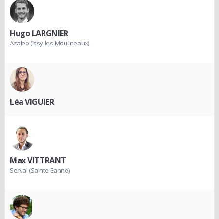
Hugo LARGNIER
Azaleo (Issy-les-Moulineaux)
Léa VIGUIER
Max VITTRANT
Serval (Sainte-Eanne)