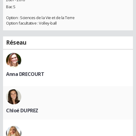
Bac S
Option : Sciences de la Vie et de la Terre
Option facultative : Volley-ball
Réseau
Anna DRECOURT
Chloé DUPREZ