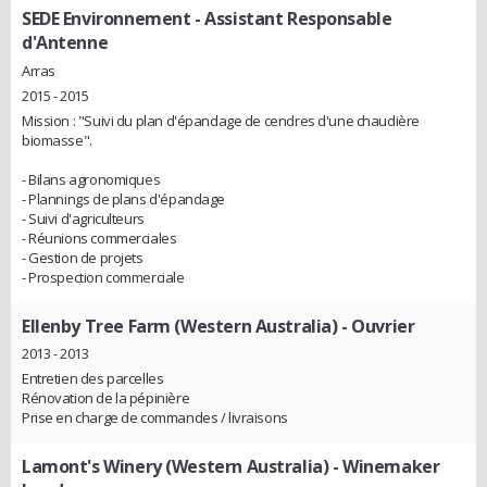
SEDE Environnement
- Assistant Responsable
d'Antenne
Arras
2015 - 2015
Mission : "Suivi du plan d'épandage de cendres d'une chaudière
biomasse".
- Bilans agronomiques
- Plannings de plans d'épandage
- Suivi d'agriculteurs
- Réunions commerciales
- Gestion de projets
- Prospection commerciale
Ellenby Tree Farm (Western Australia)
- Ouvrier
2013 - 2013
Entretien des parcelles
Rénovation de la pépinière
Prise en charge de commandes / livraisons
Lamont's Winery (Western Australia)
- Winemaker