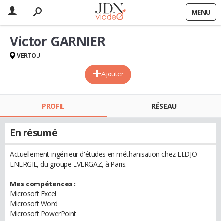
MENU
Victor GARNIER
VERTOU
Ajouter
PROFIL
RÉSEAU
En résumé
Actuellement ingénieur d'études en méthanisation chez LEDJO
ENERGIE, du groupe EVERGAZ, à Paris.
Mes compétences :
Microsoft Excel
Microsoft Word
Microsoft PowerPoint