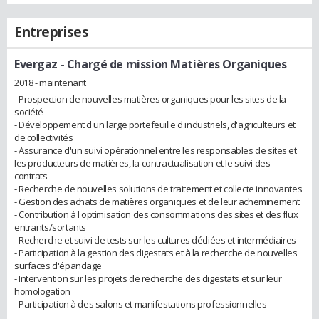
Entreprises
Evergaz
- Chargé de mission Matières Organiques
2018 - maintenant
- Prospection de nouvelles matières organiques pour les sites de la
société
- Développement d'un large portefeuille d'industriels, d'agriculteurs et
de collectivités
- Assurance d'un suivi opérationnel entre les responsables de sites et
les producteurs de matières, la contractualisation et le suivi des
contrats
- Recherche de nouvelles solutions de traitement et collecte innovantes
- Gestion des achats de matières organiques et de leur acheminement
- Contribution à l'optimisation des consommations des sites et des flux
entrants/sortants
- Recherche et suivi de tests sur les cultures dédiées et intermédiaires
- Participation à la gestion des digestats et à la recherche de nouvelles
surfaces d'épandage
- Intervention sur les projets de recherche des digestats et sur leur
homologation
- Participation à des salons et manifestations professionnelles