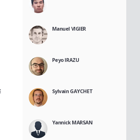
Manuel VIGIER
Peyo IRAZU
E
Sylvain GAYCHET
Yannick MARSAN