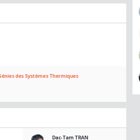
r Génies des Systèmes Thermiques
Dac-Tam TRAN