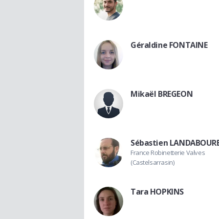
Géraldine FONTAINE
Mikaël BREGEON
Sébastien LANDABOUR
France Robinetterie Valves
(Castelsarrasin)
Tara HOPKINS