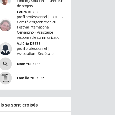
/ Infolog Solutions - Directeur
de projets
Laure DEZES
profil professionnel | COFIC -
Comité d'organisation du
Festival International
Cervantino - Assistante
responsable communication
Valérie DEZES
profil professionnel |
Association - Secrétaire
Nom "DEZES"
Famille "DEZES"
Ils se sont croisés