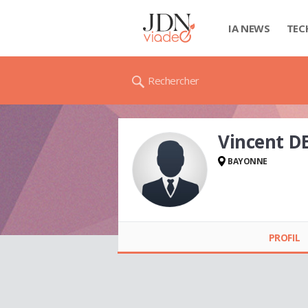
IA NEWS
TEC
Rechercher
Vincent D
BAYONNE
Vincent DEZES
PROFIL