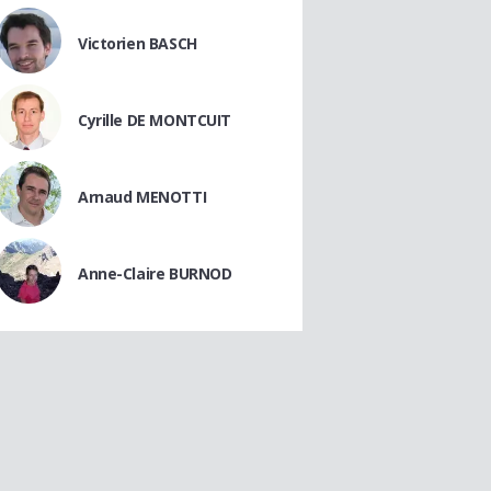
Victorien BASCH
Cyrille DE MONTCUIT
Arnaud MENOTTI
Anne-Claire BURNOD