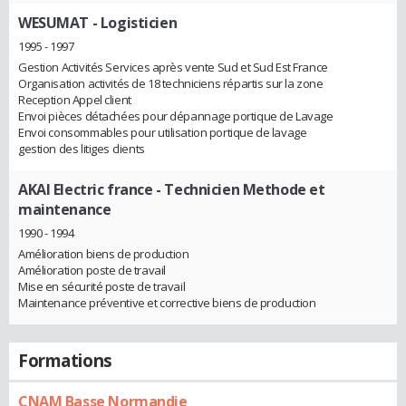
WESUMAT
- Logisticien
1995 - 1997
Gestion Activités Services après vente Sud et Sud Est France
Organisation activités de 18 techniciens répartis sur la zone
Reception Appel client
Envoi pièces détachées pour dépannage portique de Lavage
Envoi consommables pour utilisation portique de lavage
gestion des litiges clients
AKAI Electric france
- Technicien Methode et
maintenance
1990 - 1994
Amélioration biens de production
Amélioration poste de travail
Mise en sécurité poste de travail
Maintenance préventive et corrective biens de production
Formations
CNAM Basse Normandie