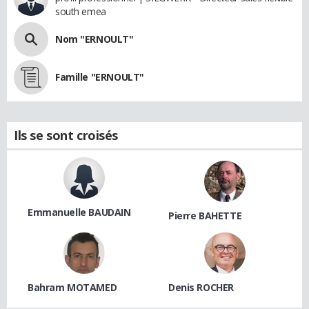
south emea
Nom "ERNOULT"
Famille "ERNOULT"
Ils se sont croisés
Emmanuelle BAUDAIN
Pierre BAHETTE
Bahram MOTAMED
Denis ROCHER