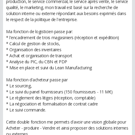
production, le service commercial, le service après vente, le service
qualité, le marketing, mon travail est basé sur la recherche de
solution interne ou externe répondant aux besoins exprimés dans
le respect de la politique de l'entreprise.
Ma fonction de logisticien passe par:
* l'encadrement de trois magasiniers (réception et expédition)
* Calcul de gestion de stocks,
* Organisation des inventaires
* Achat et organisation de transport
* Analyse du PIC, du CBN et PDP
* Mise en place et suivi du Lean Manufacturing
Ma fonction d'acheteur passe par
* Le sourcing,
* Le suivi du panel fournisseurs (150 fournisseurs - 11 M€)
* Le règlement des litiges (réception, comptable)
* La négociation et formalisation de contrat cadre
* Le suivi commande.
Cette double fonction me permets d'avoir une vision globale pour
Acheter - produire - Vendre et ainsi proposer des solutions internes
ou externes.