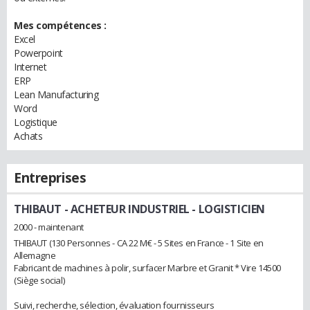
Mes compétences :
Excel
Powerpoint
Internet
ERP
Lean Manufacturing
Word
Logistique
Achats
Entreprises
THIBAUT
- ACHETEUR INDUSTRIEL - LOGISTICIEN
2000 - maintenant
THIBAUT (130 Personnes - CA 22 M€ - 5 Sites en France - 1 Site en
Allemagne
Fabricant de machines à polir, surfacer Marbre et Granit * Vire 14500
(Siège social)
Suivi, recherche, sélection, évaluation fournisseurs