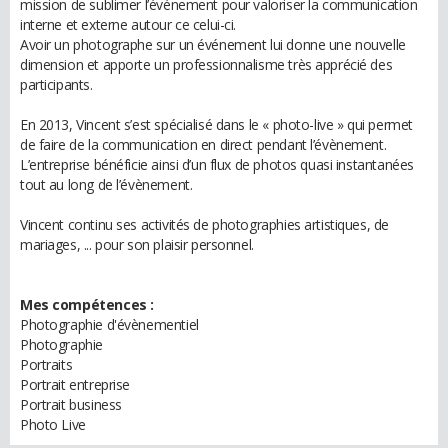
mission de sublimer l’événement pour valoriser la communication
interne et externe autour ce celui-ci.
Avoir un photographe sur un événement lui donne une nouvelle
dimension et apporte un professionnalisme très apprécié des
participants.
En 2013, Vincent s’est spécialisé dans le « photo-live » qui permet
de faire de la communication en direct pendant l’évènement.
L’entreprise bénéficie ainsi d’un flux de photos quasi instantanées
tout au long de l’évènement.
Vincent continu ses activités de photographies artistiques, de
mariages, ... pour son plaisir personnel.
Mes compétences :
Photographie d'évènementiel
Photographie
Portraits
Portrait entreprise
Portrait business
Photo Live