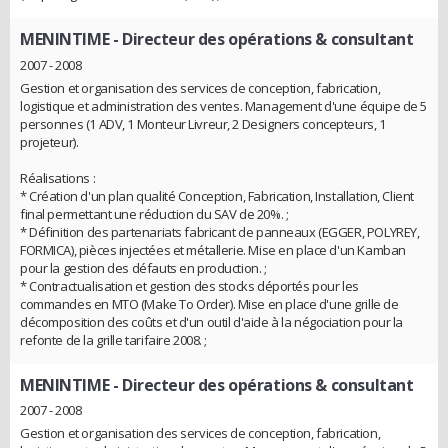
MENINTIME
- Directeur des opérations & consultant
2007 - 2008
Gestion et organisation des services de conception, fabrication,
logistique et administration des ventes. Management d'une équipe de 5
personnes (1 ADV, 1 Monteur Livreur, 2 Designers concepteurs, 1
projeteur).
Réalisations :
* Création d'un plan qualité Conception, Fabrication, Installation, Client
final permettant une réduction du SAV de 20%. ;
* Définition des partenariats fabricant de panneaux (EGGER, POLYREY,
FORMICA), pièces injectées et métallerie. Mise en place d'un Kamban
pour la gestion des défauts en production. ;
* Contractualisation et gestion des stocks déportés pour les
commandes en MTO (Make To Order). Mise en place d'une grille de
décomposition des coûts et d'un outil d'aide à la négociation pour la
refonte de la grille tarifaire 2008. ;
MENINTIME
- Directeur des opérations & consultant
2007 - 2008
Gestion et organisation des services de conception, fabrication,