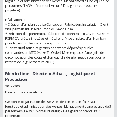
logistique et administration des ventes. Management d'une équipe de 5
personnes (1 ADV, 1 Monteur Livreur, 2 Designers concepteurs, 1
projeteur).
Réalisations :
* Création d'un plan qualité Conception, Fabrication, Installation, Client
final permettant une réduction du SAV de 20%. ;
* Définition des partenariats fabricant de panneaux (EGGER, POLYREY,
FORMICA), pièces injectées et métallerie. Mise en place d'un Kamban
pour la gestion des défauts en production.
* Contractualisation et gestion des stocks déportés pour les
commandes en MTO (Make To Order). Mise en place d'une grille de
décomposition des coûts et d'un outil d'aide à la négociation pour la
refonte de la grille tarifaire 2008. ;
Men in time
- Directeur Achats, Logistique et
Production
2007 - 2008
Directeur des opérations
Gestion et organisation des services de conception, fabrication,
logistique et administration des ventes. Management d’une équipe de 5
personnes (1 ADV, 1 Monteur Livreur, 2 Designers concepteurs, 1
projeteur).