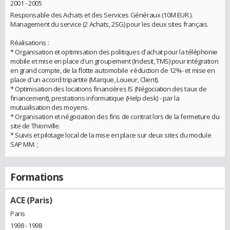
2001 - 2005
Responsable des Achats et des Services Généraux (10M EUR ).
Management du service (2 Achats, 2SG) pour les deux sites français.
Réalisations :
* Organisation et optimisation des politiques d'achat pour la téléphonie
mobile et mise en place d'un groupement (Indesit, TMS) pour intégration
en grand compte, de la flotte automobile -réduction de 12%- et mise en
place d'un accord tripartite (Marque, Loueur, Client).
* Optimisation des locations financières IS (Négociation des taux de
financement), prestations informatique (Help desk) - par la
mutualisation des moyens.
* Organisation et négociation des fins de contrat lors de la fermeture du
site de Thionville.
* Suivis et pilotage local de la mise en place sur deux sites du module
SAP MM. ;
Formations
ACE (Paris)
Paris
1998 - 1998