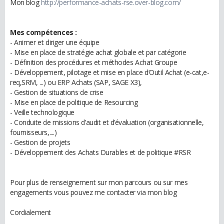
Mon blog
http://performance-achats-rse.over-blog.com/
Mes compétences :
- Animer et diriger une équipe
- Mise en place de stratégie achat globale et par catégorie
- Définition des procédures et méthodes Achat Groupe
- Développement, pilotage et mise en place d’Outil Achat (e-cat,e-
req,SRM, ...) ou ERP Achats (SAP, SAGE X3),
- Gestion de situations de crise
- Mise en place de politique de Resourcing
- Veille technologique
- Conduite de missions d’audit et d’évaluation (organisationnelle,
fournisseurs,....)
- Gestion de projets
- Développement des Achats Durables et de politique #RSR
Pour plus de renseignement sur mon parcours ou sur mes
engagements vous pouvez me contacter via mon blog
Cordialement