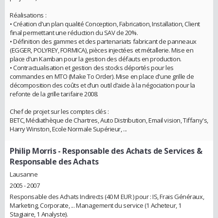
Réalisations :
• Création d’un plan qualité Conception, Fabrication, Installation, Client
final permettant une réduction du SAV de 20%.
• Définition des gammes et des partenariats fabricant de panneaux
(EGGER, POLYREY, FORMICA), pièces injectées et métallerie. Mise en
place d’un Kamban pour la gestion des défauts en production.
• Contractualisation et gestion des stocks déportés pour les
commandes en MTO (Make To Order). Mise en place d'une grille de
décomposition des coûts et d’un outil d’aide à la négociation pour la
refonte de la grille tarifaire 2008.
Chef de projet sur les comptes clés :
BETC, Médiathèque de Chartres, Auto Distribution, Email vision, Tiffany's,
Harry Winston, Ecole Normale Supérieur, ...
Philip Morris
- Responsable des Achats de Services &
Responsable des Achats
Lausanne
2005 - 2007
Responsable des Achats Indirects (40 M EUR ) pour : IS, Frais Généraux,
Marketing, Corporate, ... Management du service (1 Acheteur, 1
Stagiaire, 1 Analyste).