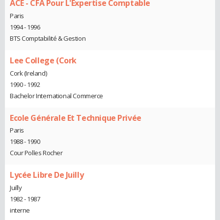
ACE - CFA Pour L'Expertise Comptable
Paris
1994 - 1996
BTS Comptabilité & Gestion
Lee College (Cork
Cork (Ireland)
1990 - 1992
Bachelor International Commerce
Ecole Générale Et Technique Privée
Paris
1988 - 1990
Cour Polles Rocher
Lycée Libre De Juilly
Juilly
1982 - 1987
interne