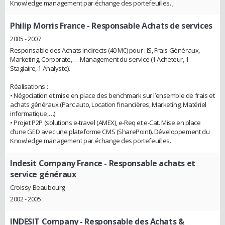
Knowledge management par échange des portefeuilles. ;
Philip Morris France
- Responsable Achats de services
2005 - 2007
Responsable des Achats Indirects (40 M€) pour : IS, Frais Généraux,
Marketing, Corporate, … Management du service (1 Acheteur, 1
Stagiaire, 1 Analyste).
Réalisations :
• Négociation et mise en place des benchmark sur l’ensemble de frais et
achats généraux (Parc auto, Location financières, Marketing, Matériel
informatique,…)
• Projet P2P (solutions e-travel (AMEX), e-Req et e-Cat. Mise en place
d’une GED avec une plateforme CMS (SharePoint). Développement du
Knowledge management par échange des portefeuilles.
Indesit Company France
- Responsable achats et
service généraux
Croissy Beaubourg
2002 - 2005
INDESIT Company
- Responsable des Achats &