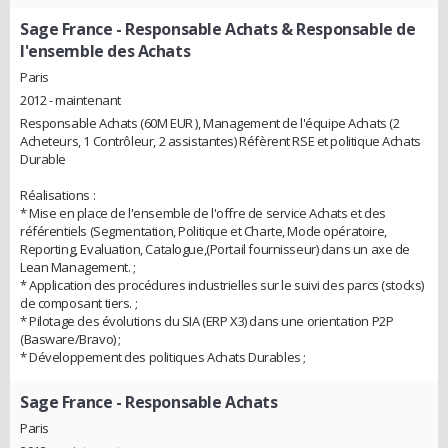
Sage France
- Responsable Achats & Responsable de
l'ensemble des Achats
Paris
2012 - maintenant
Responsable Achats (60M EUR ), Management de l'équipe Achats (2
Acheteurs, 1 Contrôleur, 2 assistantes) Réfèrent RSE et politique Achats
Durable
Réalisations :
* Mise en place de l'ensemble de l'offre de service Achats et des
référentiels (Segmentation, Politique et Charte, Mode opératoire,
Reporting, Evaluation, Catalogue,(Portail fournisseur) dans un axe de
Lean Management. ;
* Application des procédures industrielles sur le suivi des parcs (stocks)
de composant tiers. ;
* Pilotage des évolutions du SIA (ERP X3) dans une orientation P2P
(Basware/Bravo) ;
* Développement des politiques Achats Durables ;
Sage France
- Responsable Achats
Paris