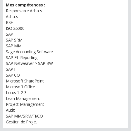
Mes compétences :
Responsable Achats
Achats
RSE
ISO 26000
SAP
SAP SRM
SAP MM
Sage Accounting Software
SAP-FI- Reporting
SAP Netweaver > SAP BW
SAP FI
SAP CO
Microsoft SharePoint
Microsoft Office
Lotus 1-2-3
Lean Management
Project Management
Audit
SAP MM/SRM/FI/CO
Gestion de Projet