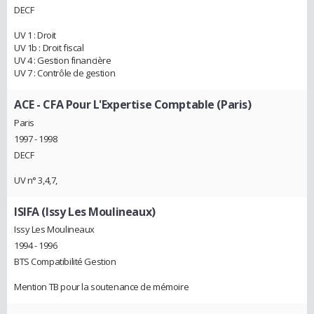
DECF
UV 1 : Droit
UV 1b : Droit fiscal
UV 4 : Gestion financière
UV 7 : Contrôle de gestion
ACE - CFA Pour L'Expertise Comptable (Paris)
Paris
1997 - 1998
DECF
UV n° 3,4,7,
ISIFA (Issy Les Moulineaux)
Issy Les Moulineaux
1994 - 1996
BTS Compatibilité Gestion
Mention TB pour la soutenance de mémoire