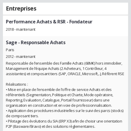
Entreprises
Performance Achats & RSR
- Fondateur
2018 - maintenant
Sage
- Responsable Achats
Paris
2012 - maintenant
Responsable de l’ensemble des Famille Achats (68M€) hors immobilier,
Management de l’équipe Achats (2 Acheteurs, 1 Contrôleur, 4
assistantes) et composant tiers (SAP, ORACLE, Microsoft,..), Réfèrent RSE
Réalisations :
• Mise en place de l’ensemble de l’offre de service Achats et des
référentiels (Segmentation, Politique et Charte, Mode opératoire,
Reporting, Evaluation, Catalogue, Portail fournisseur) dans une
organisation en construction et en voie de professionnalisation.
• Application des procédures industrielles sur le suivi des parcs (stocks)
de composant tiers.
• Pilotage des évolutions du SIA (ERP X3) afin de choisir une orientation
P2P (Basware/Bravo) et des solutions règlementaires.