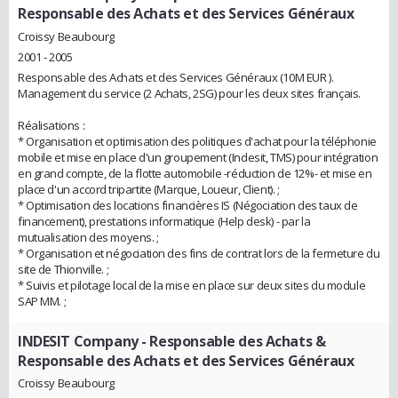
Responsable des Achats et des Services Généraux
Croissy Beaubourg
2001 - 2005
Responsable des Achats et des Services Généraux (10M EUR ).
Management du service (2 Achats, 2SG) pour les deux sites français.
Réalisations :
* Organisation et optimisation des politiques d'achat pour la téléphonie
mobile et mise en place d'un groupement (Indesit, TMS) pour intégration
en grand compte, de la flotte automobile -réduction de 12%- et mise en
place d'un accord tripartite (Marque, Loueur, Client). ;
* Optimisation des locations financières IS (Négociation des taux de
financement), prestations informatique (Help desk) - par la
mutualisation des moyens. ;
* Organisation et négociation des fins de contrat lors de la fermeture du
site de Thionville. ;
* Suivis et pilotage local de la mise en place sur deux sites du module
SAP MM. ;
INDESIT Company
- Responsable des Achats &
Responsable des Achats et des Services Généraux
Croissy Beaubourg