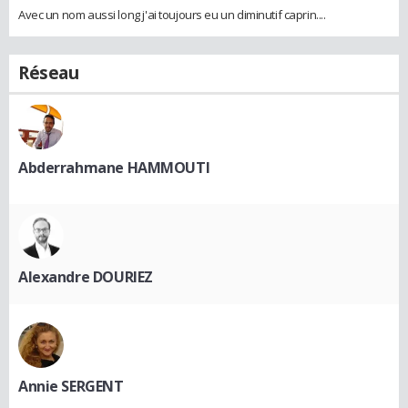
Avec un nom aussi long j'ai toujours eu un diminutif caprin....
Réseau
Abderrahmane HAMMOUTI
Alexandre DOURIEZ
Annie SERGENT