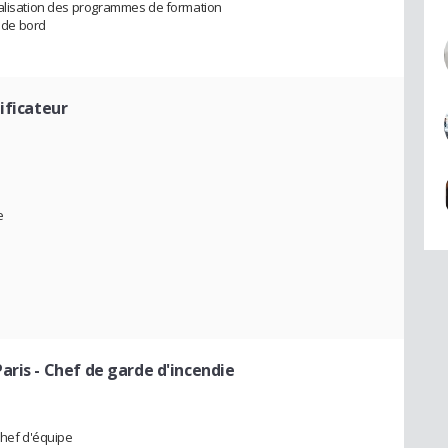
nalisation des programmes de formation
x de bord
ificateur
e
aris
- Chef de garde d'incendie
Chef d'équipe