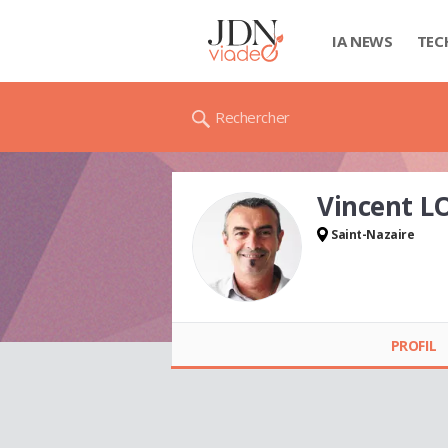
IA NEWS
TEC
Rechercher
Vincent L
Saint-Nazaire
Vincent LONGEPEE
PROFIL