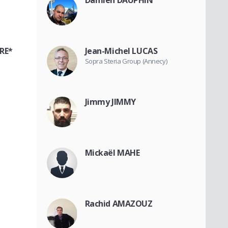
RE*
Jean-Michel LUCAS
Sopra Steria Group (Annecy)
Jimmy JIMMY
Mickaël MAHE
Rachid AMAZOUZ