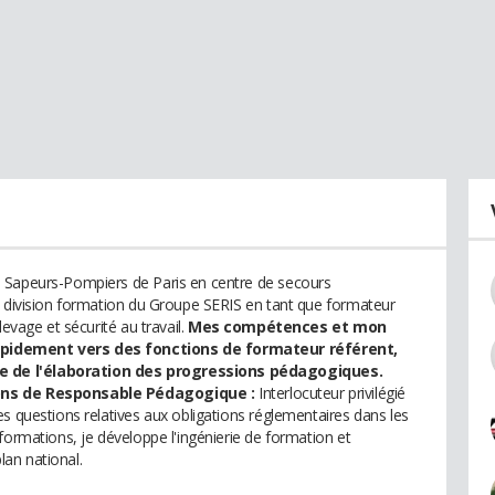
 Sapeurs-Pompiers de Paris en centre de secours
a division formation du Groupe SERIS en tant que formateur
levage et sécurité au travail.
Mes compétences et mon
apidement vers des fonctions de formateur référent,
 de l'élaboration des progressions pédagogiques.
ions de Responsable Pédagogique :
Interlocuteur privilégié
s questions relatives aux obligations réglementaires dans les
formations, je développe l'ingénierie de formation et
an national.