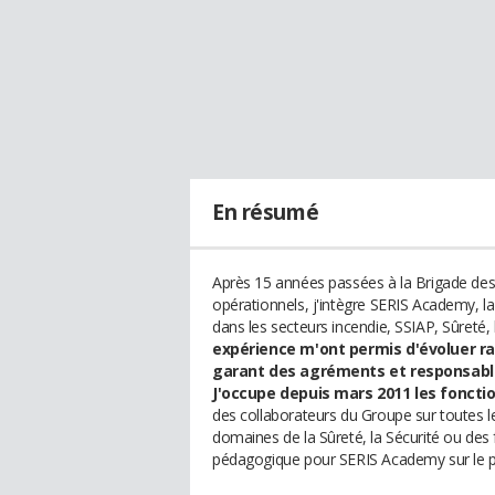
En résumé
Après 15 années passées à la Brigade des
opérationnels, j'intègre SERIS Academy, l
dans les secteurs incendie, SSIAP, Sûreté, 
expérience m'ont permis d'évoluer r
garant des agréments et responsable
J'occupe depuis mars 2011 les fonct
des collaborateurs du Groupe sur toutes le
domaines de la Sûreté, la Sécurité ou des 
pédagogique pour SERIS Academy sur le pl