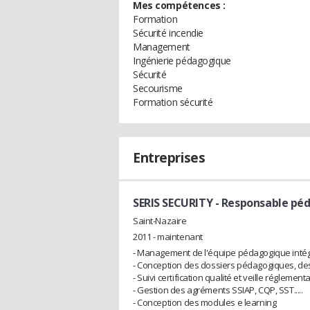
Mes compétences :
Formation
Sécurité incendie
Management
Ingénierie pédagogique
Sécurité
Secourisme
Formation sécurité
Entreprises
SERIS SECURITY
- Responsable pé
Saint-Nazaire
2011 - maintenant
- Management de l'équipe pédagogique intég
- Conception des dossiers pédagogiques, de
- Suivi certification qualité et veille réglement
- Gestion des agréments SSIAP, CQP, SST.....
- Conception des modules e learning