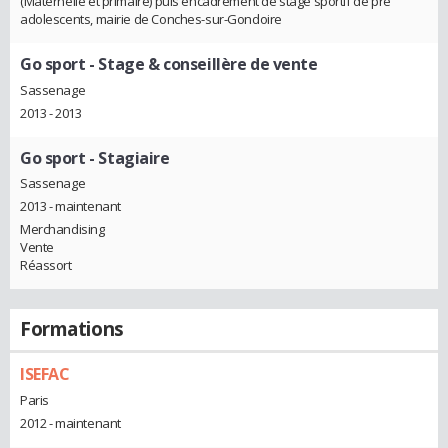
(Maternelle et primaire) puis encadrement de stage sportif de pré
adolescents, mairie de Conches-sur-Gondoire
Go sport
- Stage & conseillère de vente
Sassenage
2013 - 2013
Go sport
- Stagiaire
Sassenage
2013 - maintenant
Merchandising
Vente
Réassort
Formations
ISEFAC
Paris
2012 - maintenant