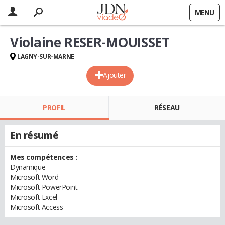
MENU
Violaine RESER-MOUISSET
LAGNY-SUR-MARNE
Ajouter
PROFIL
RÉSEAU
En résumé
Mes compétences :
Dynamique
Microsoft Word
Microsoft PowerPoint
Microsoft Excel
Microsoft Access