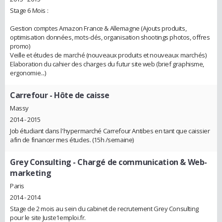
Stage 6 Mois :
Gestion comptes Amazon France & Allemagne (Ajouts produits,
optimisation données, mots-clés, organisation shootings photos, offres
promo)
Veille et études de marché (nouveaux produits et nouveaux marchés)
Elaboration du cahier des charges du futur site web (brief graphisme,
ergonomie...)
Carrefour
- Hôte de caisse
Massy
2014 - 2015
Job étudiant dans l'hypermarché Carrefour Antibes en tant que caissier
afin de financer mes études. (15h /semaine)
Grey Consulting
- Chargé de communication & Web-
marketing
Paris
2014 - 2014
Stage de 2 mois au sein du cabinet de recrutement Grey Consulting
pour le site Juste1emploi.fr.