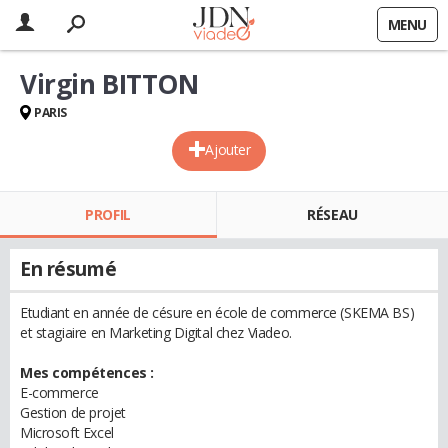
MENU
Virgin BITTON
PARIS
Ajouter
PROFIL
RÉSEAU
En résumé
Etudiant en année de césure en école de commerce (SKEMA BS)
et stagiaire en Marketing Digital chez Viadeo.
Mes compétences :
E-commerce
Gestion de projet
Microsoft Excel