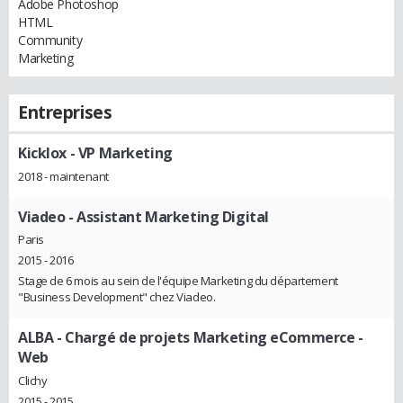
Adobe Photoshop
HTML
Community
Marketing
Entreprises
Kicklox
- VP Marketing
2018 - maintenant
Viadeo
- Assistant Marketing Digital
Paris
2015 - 2016
Stage de 6 mois au sein de l'équipe Marketing du département
"Business Development" chez Viadeo.
ALBA
- Chargé de projets Marketing eCommerce -
Web
Clichy
2015 - 2015