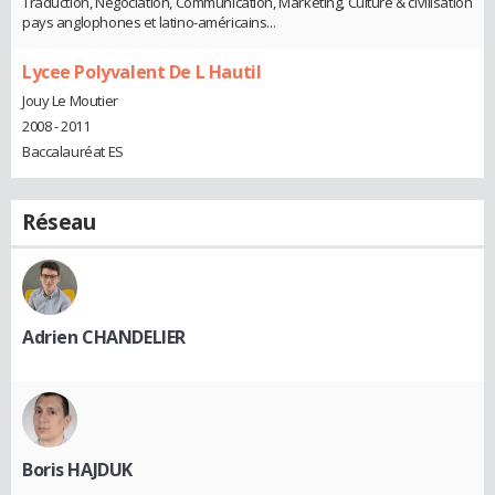
Traduction, Négociation, Communication, Marketing, Culture & civilisation
pays anglophones et latino-américains...
Lycee Polyvalent De L Hautil
Jouy Le Moutier
2008 - 2011
Baccalauréat ES
Réseau
Adrien CHANDELIER
Boris HAJDUK