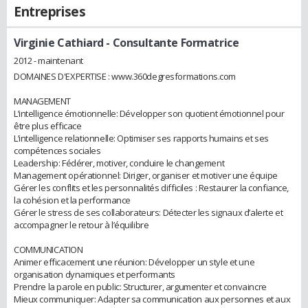
Entreprises
Virginie Cathiard
- Consultante Formatrice
2012 - maintenant
DOMAINES D'EXPERTISE : www.360degresformations.com
MANAGEMENT
L’intelligence émotionnelle: Développer son quotient émotionnel pour
être plus efficace
L’intelligence relationnelle: Optimiser ses rapports humains et ses
compétences sociales
Leadership: Fédérer, motiver, conduire le changement
Management opérationnel: Diriger, organiser et motiver une équipe
Gérer les conflits et les personnalités difficiles : Restaurer la confiance,
la cohésion et la performance
Gérer le stress de ses collaborateurs: Détecter les signaux d’alerte et
accompagner le retour à l’équilibre
COMMUNICATION
Animer efficacement une réunion: Développer un style et une
organisation dynamiques et performants
Prendre la parole en public: Structurer, argumenter et convaincre
Mieux communiquer: Adapter sa communication aux personnes et aux