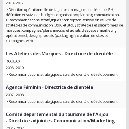
2010 - 2012
> Direction opérationnelle de l’agence : management d’équipe, RH,
définition et suivi des budgets, organisation/planning, communication.
> Recommandations stratégiques : conception et mise en œuvre de
stratégies de communication (BtoC et BtoB), stratégies et plateformes de
marques, campagnes/plans médias et achats d’espaces, marketing
opérationnel, design produits (packagings), création de sites et
campagnes web
Les Ateliers des Marques
- Directrice de clientèle
ROUBAIX
2008 - 2010
> Recommandations stratégiques, suivi de clientèle, développement.
Agence Féminin
- Directrice de clientèle
2007 - 2008
> Recommandations stratégiques, suivi de clientèle, développement.
Comité départemental du tourisme de l'Anjou
- Directrice adjointe - Communication/Marketing
2004 - 2007