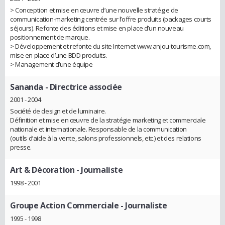
> Conception et mise en œuvre d’une nouvelle stratégie de
communication-marketing centrée sur l’offre produits (packages courts
séjours). Refonte des éditions et mise en place d’un nouveau
positionnement de marque.
> Développement et refonte du site Internet www.anjou-tourisme.com,
mise en place d’une BDD produits.
> Management d’une équipe
Sananda
- Directrice associée
2001 - 2004
Société de design et de luminaire.
Définition et mise en œuvre de la stratégie marketing et commerciale
nationale et internationale. Responsable de la communication
(outils d’aide à la vente, salons professionnels, etc.) et des relations
presse.
Art & Décoration
- Journaliste
1998 - 2001
Groupe Action Commerciale
- Journaliste
1995 - 1998