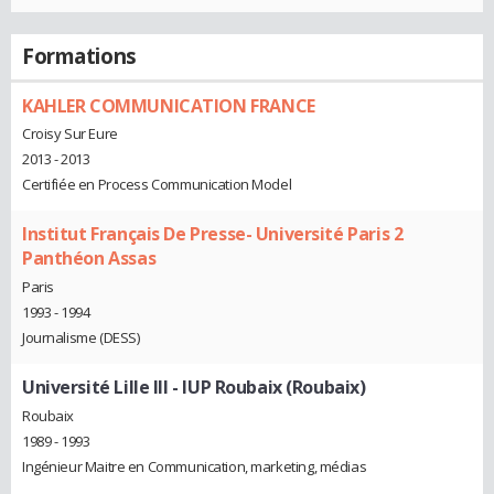
Formations
KAHLER COMMUNICATION FRANCE
Croisy Sur Eure
2013 - 2013
Certifiée en Process Communication Model
Institut Français De Presse- Université Paris 2
Panthéon Assas
Paris
1993 - 1994
Journalisme (DESS)
Université Lille III - IUP Roubaix (Roubaix)
Roubaix
1989 - 1993
Ingénieur Maitre en Communication, marketing, médias