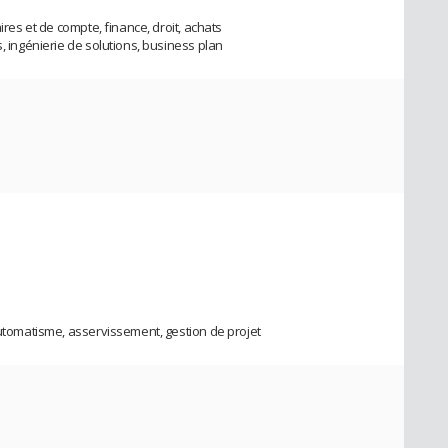
ires et de compte, finance, droit, achats
s, ingénierie de solutions, business plan
automatisme, asservissement, gestion de projet