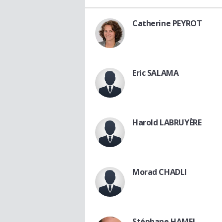
Catherine PEYROT
Eric SALAMA
Harold LABRUYÈRE
Morad CHADLI
Stéphane HAMEL