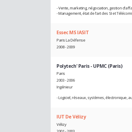
- Vente, marketing, négociation, gestion d’affa
- Management, état de l’art des SI et Télécom
Essec MS IASIT
Paris La Défense
2008 - 2009
Polytech' Paris - UPMC (Paris)
Paris
2003 - 2006
Ingénieur
- Logiciel, réseaux, systèmes, électronique, 
IUT De Vélizy
Vélizy
2001 - 2003