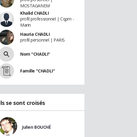
MOSTAGANEM
Khalid CHADLI
profil professionnel | Cqpm -
Marin
Hauria CHADLI
profil personnel | PARIS
Nom "CHADLI"
Famille "CHADLI"
Ils se sont croisés
Julien BOUCHÉ