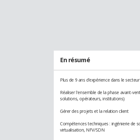
En résumé
Plus de 9 ans d’expérience dans le secteu
Réaliser l'ensemble de la phase avant-vente
solutions, opérateurs, institutions)
Gérer des projets et la relation client
Compétences techniques : ingénierie de so
virtualisation, NFV/SDN