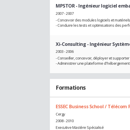
MPSTOR
- Ingénieur logiciel emb
2007 - 2007
- Concevoir des modules logiciels et matérie
- Conduire les tests et optimisations des pe
Xi-Consulting
- Ingénieur Systèm
2003 - 2006
- Conseiller, concevoir, déployer et supporte
- Administrer une plateforme d'hébergement
Formations
ESSEC Business School / Télécom 
Cergy
2008 - 2010
Executive Mastère Spécialisé