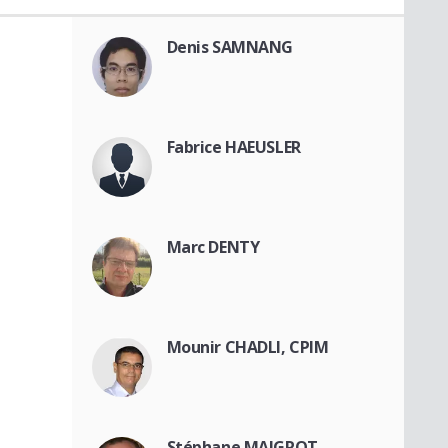
Denis SAMNANG
Fabrice HAEUSLER
Marc DENTY
Mounir CHADLI, CPIM
Stéphane MAIGROT