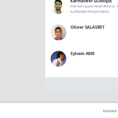
Karmaveer GOMAJEE
EAD Aerospace Airworthiness -
(La Bastide-des-Jourdans)
Olivier SALAVERT
Sylvain ARKI
Annuaire