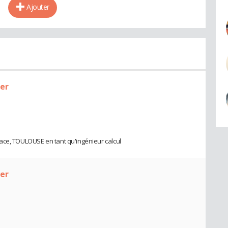
Ajouter
ier
ace, TOULOUSE en tant qu'ingénieur calcul
ier