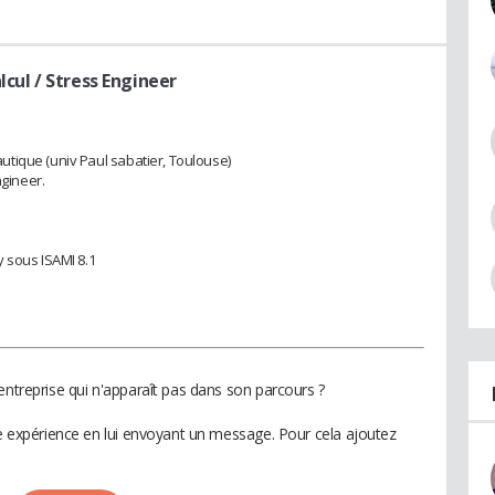
lcul / Stress Engineer
tique (univ Paul sabatier, Toulouse)
ngineer.
 sous ISAMI 8.1
entreprise qui n'apparaît pas dans son parcours ?
te expérience en lui envoyant un message. Pour cela ajoutez