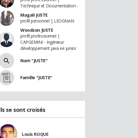
Technique et Documentation -
Magali JUSTE
profil personnel | LEOGNAN
Woodson JUSTE
profil professionnel |
CAPGEMINI - Ingénieur
développement java ee junior
Nom "JUSTE"
Famille "JUSTE"
Ils se sont croisés
Louis ROQUE