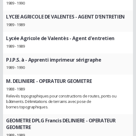
1989 - 1990
LYCEE AGRICOLE DE VALENTES
- AGENT D'ENTRETIEN
1989 - 1989
Lycée Agricole de Valentès
- Agent d'entretien
1989 - 1989
P.I.P.S. à
- Apprenti imprimeur sérigraphe
1989 - 1990
M. DELINIERE
- OPERATEUR GEOMETRE
1988 - 1989
Relevés topographiques pour constructions de routes, ponts ou
bâtiments. Délimitations de terrains avec pose de
bornes topographiques.
GEOMETRE DPLG Francis DELINIERE
- OPERATEUR
GEOMETRE
1988 - 1989