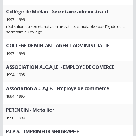
Collège de Miélan
- Secrétaire administratif
1997 - 1999
réalisation du secrétariat administratif et comptable sous l'égide de la
secrétaire du collège.
COLLEGE DE MIELAN
- AGENT ADMINISTRATIF
1997 - 1999
ASSOCIATION A..C.A.J.E.
- EMPLOYE DE COMERCE
1994 - 1995
Association A.C.A.J.E.
- Employé de commerce
1994 - 1995
PERENCIN
- Metallier
1990 - 1990
P.I.P.S.
- IMPRIMEUR SERIGRAPHE