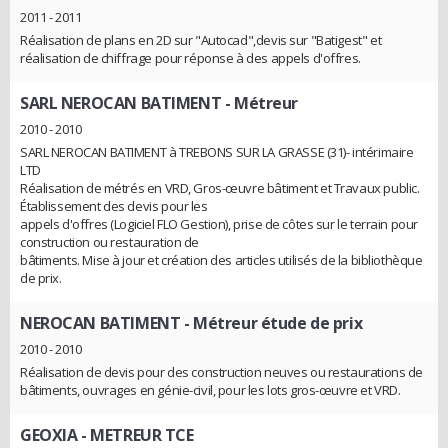
2011 - 2011
Réalisation de plans en 2D sur "Autocad",devis sur "Batigest" et
réalisation de chiffrage pour réponse à des appels d'offres.
SARL NEROCAN BATIMENT
- Métreur
2010 - 2010
SARL NEROCAN BATIMENT à TREBONS SUR LA GRASSE (31)- intérimaire
LTD
Réalisation de métrés en VRD, Gros-œuvre bâtiment et Travaux public.
Établissement des devis pour les
appels d'offres (Logiciel FLO Gestion), prise de côtes sur le terrain pour
construction ou restauration de
bâtiments. Mise à jour et création des articles utilisés de la bibliothèque
de prix.
NEROCAN BATIMENT
- Métreur étude de prix
2010 - 2010
Réalisation de devis pour des construction neuves ou restaurations de
bâtiments, ouvrages en génie-civil, pour les lots gros-œuvre et VRD.
GEOXIA
- METREUR TCE