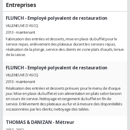
Entreprises
FLUNCH
- Employé polyvalent de restauration
VILLENEUVE D'ASCQ
2013 - maintenant
Fabrication des entrées et desserts, mise en place du buffet pour le
service repas, enlèvement des plateaux durant les services repas,
réalisation de la plonge, service des clients en zone plats chauds, tenue
de la caisse.
FLUNCH
- Employé polyvalent de restauration
VILLENEUVE D'ASCQ
2013 - maintenant
Réalisation des entrées et desserts prévues pour le menu de chaque
jour. Mise en place du buffet et son alimentation en plats selon besoin
en cours de service. Nettoyage et rangement du buffet en fin de
service. Enlèvement des plateaux au fur et à mesure des disponibilités
occasionnées par les clients, nettoyage des tables.
THOMAS & DANIZAN
- Métreur
2012 - 2012