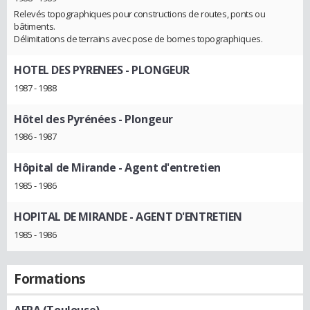
Relevés topographiques pour constructions de routes, ponts ou
bâtiments.
Délimitations de terrains avec pose de bornes topographiques.
HOTEL DES PYRENEES
- PLONGEUR
1987 - 1988
Hôtel des Pyrénées
- Plongeur
1986 - 1987
Hôpital de Mirande
- Agent d'entretien
1985 - 1986
HOPITAL DE MIRANDE
- AGENT D'ENTRETIEN
1985 - 1986
Formations
AFPA (Toulouse)