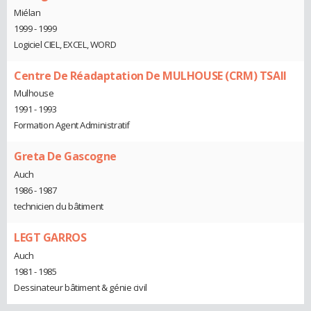
Miélan
1999 - 1999
Logiciel CIEL, EXCEL, WORD
Centre De Réadaptation De MULHOUSE (CRM) TSAII
Mulhouse
1991 - 1993
Formation Agent Administratif
Greta De Gascogne
Auch
1986 - 1987
technicien du bâtiment
LEGT GARROS
Auch
1981 - 1985
Dessinateur bâtiment & génie civil