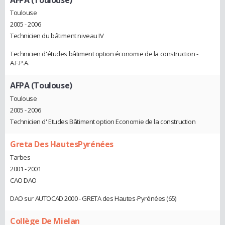
Toulouse
2005 - 2006
Technicien du bâtiment niveau IV
Technicien d'études bâtiment option économie de la construction -
A.F.P.A.
AFPA (Toulouse)
Toulouse
2005 - 2006
Technicien d' Etudes Bâtiment option Economie de la construction
Greta Des HautesPyrénées
Tarbes
2001 - 2001
CAO DAO
DAO sur AUTOCAD 2000 - GRETA des Hautes-Pyrénées (65)
Collège De Mielan