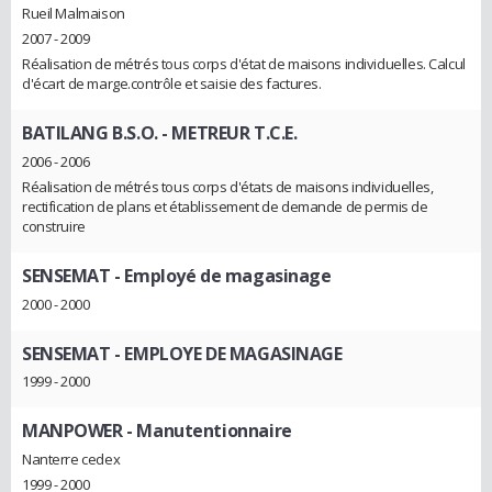
Rueil Malmaison
2007 - 2009
Réalisation de métrés tous corps d'état de maisons individuelles. Calcul
d'écart de marge.contrôle et saisie des factures.
BATILANG B.S.O.
- METREUR T.C.E.
2006 - 2006
Réalisation de métrés tous corps d'états de maisons individuelles,
rectification de plans et établissement de demande de permis de
construire
SENSEMAT
- Employé de magasinage
2000 - 2000
SENSEMAT
- EMPLOYE DE MAGASINAGE
1999 - 2000
MANPOWER
- Manutentionnaire
Nanterre cedex
1999 - 2000