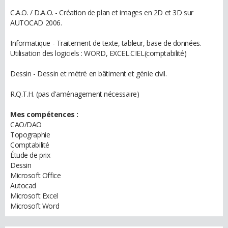
C.A.O. / D.A.O. - Création de plan et images en 2D et 3D sur
AUTOCAD 2006.
Informatique - Traitement de texte, tableur, base de données.
Utilisation des logiciels : WORD, EXCEL.CIEL(comptabilité)
Dessin - Dessin et métré en bâtiment et génie civil.
R.Q.T.H. (pas d'aménagement nécessaire)
Mes compétences :
CAO/DAO
Topographie
Comptabilité
Étude de prix
Dessin
Microsoft Office
Autocad
Microsoft Excel
Microsoft Word