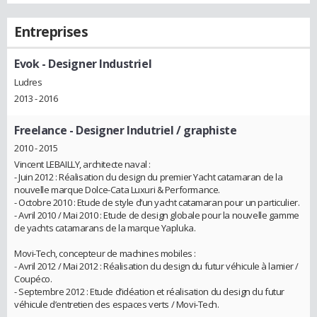
Entreprises
Evok
- Designer Industriel
Ludres
2013 - 2016
Freelance
- Designer Indutriel / graphiste
2010 - 2015
Vincent LEBAILLY, architecte naval :
- Juin 2012 : Réalisation du design du premier Yacht catamaran de la
nouvelle marque Dolce-Cata Luxuri & Performance.
- Octobre 2010 : Etude de style d’un yacht catamaran pour un particulier.
- Avril 2010 / Mai 2010 : Etude de design globale pour la nouvelle gamme
de yachts catamarans de la marque Yapluka.
Movi-Tech, concepteur de machines mobiles :
- Avril 2012 / Mai 2012 : Réalisation du design du futur véhicule à lamier /
Coupéco.
- Septembre 2012 : Etude d’idéation et réalisation du design du futur
véhicule d’entretien des espaces verts / Movi-Tech.