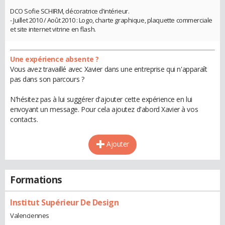
DCO Sofie SCHIRM, décoratrice d’intérieur.
- Juillet 2010 / Août 2010 : Logo, charte graphique, plaquette commerciale
et site internet vitrine en flash.
Une expérience absente ?
Vous avez travaillé avec Xavier dans une entreprise qui n'apparaît
pas dans son parcours ?
N'hésitez pas à lui suggérer d'ajouter cette expérience en lui
envoyant un message. Pour cela ajoutez d'abord Xavier à vos
contacts.
Ajouter
Formations
Institut Supérieur De Design
Valenciennes