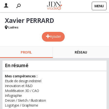
MENU
Xavier PERRARD
Ludres
Ajouter
PROFIL
RÉSEAU
En résumé
Mes compétences :
Etude de design indistriel
Innovation et R&D
Modélisation 3D / CAO
Infographie
Dessin / Sketch / Illustration
Logotype / Graphisme