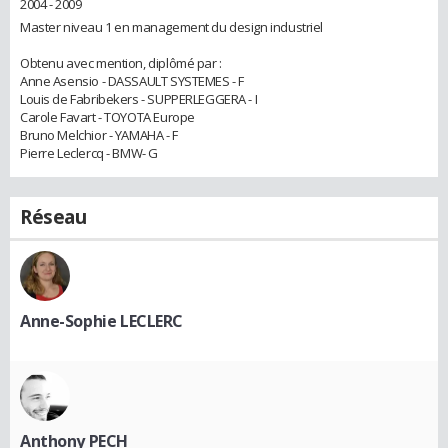
2004 - 2009
Master niveau 1 en management du design industriel
Obtenu avec mention, diplômé par :
Anne Asensio - DASSAULT SYSTEMES - F
Louis de Fabribekers - SUPPERLEGGERA - I
Carole Favart - TOYOTA Europe
Bruno Melchior - YAMAHA - F
Pierre Leclercq - BMW- G
Réseau
Anne-Sophie LECLERC
Anthony PECH