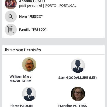
Antonio FRESCO
profil personnel | PORTO - PORTUGAL
Nom "FRESCO"
Famille "FRESCO"
Ils se sont croisés
Willliam Marc
Sam GOODALLURE (LEE)
MAZALTARIM
Pierre PAQUIN
Francine POITRAS