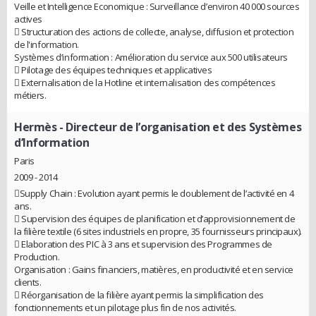
Veille et Intelligence Economique : Surveillance d’environ 40 000 sources
actives
 Structuration des actions de collecte, analyse, diffusion et protection
de l'information.
Systèmes d’information : Amélioration du service aux 500 utilisateurs
 Pilotage des équipes techniques et applicatives
 Externalisation de la Hotline et internalisation des compétences
métiers.
Hermès
- Directeur de l’organisation et des Systèmes
d’Information
Paris
2009 - 2014
Supply Chain : Evolution ayant permis le doublement de l’activité en 4
ans.
 Supervision des équipes de planification et d’approvisionnement de
la filière textile (6 sites industriels en propre, 35 fournisseurs principaux).
 Elaboration des PIC à 3 ans et supervision des Programmes de
Production.
Organisation : Gains financiers, matières, en productivité et en service
clients.
 Réorganisation de la filière ayant permis la simplification des
fonctionnements et un pilotage plus fin de nos activités.