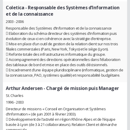
Coletica
- Responsable des Systèmes d’Information
et de la connaissance
2003 - 2006
Responsable des Systèmes d’Information et de la connaissance
 Elaboration du schéma directeur des systèmes d’information puis
évolution de ceux-ci en cohérence avec la stratégie d’entreprise.
 Mise en place d’un outil de gestion de la relation client sur nos trois
filiales commerciales (Paris, New York, Tokyo) et le siège (Lyon).
 Refonte totale des infrastructures informatique du groupe.
 Accompagnement des directions opérationnelles dans l’élaboration
des tableaux de bord et mise en place des outils décisionnels.
 Encadrement d’une équipe pluridisciplinaire (informatique, gestion de
la connaissance, PAO, systèmes qualité) et responsabilité budgétaire.
Arthur Andersen
- Chargé de mission puis Manager
St. Charles
1996 - 2003
Directeur de missions « Conseil en Organisation et Systèmes
d’Information » (de juin 2001 à février 2003).
 Développement de l’activité en région Rhône Alpes et de l’équipe
basée à Lyon (de 3 à 21 collaborateurs). Relation Client et démarche
commerciale