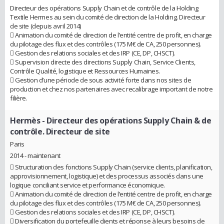
Directeur des opérations Supply Chain et de contrôle de la Holding
Textile Hermes au sein du comité de direction de la Holding. Directeur
de site (depuis avril 2014)
 Animation du comité de direction de l’entité centre de profit, en charge
du pilotage des flux et des contrôles (175 M€ de CA, 250 personnes).
 Gestion des relations sociales et des IRP (CE, DP, CHSCT).
 Supervision directe des directions Supply Chain, Service Clients,
Contrôle Qualité, logistique et Ressources Humaines.
 Gestion d’une période de sous activité forte dans nos sites de
production et chez nos partenaires avec recalibrage important de notre
filière.
Hermès
- Directeur des opérations Supply Chain & de
contrôle. Directeur de site
Paris
2014 - maintenant
 Structuration des fonctions Supply Chain (service clients, planification,
approvisionnement, logistique) et des processus associés dans une
logique conciliant service et performance économique.
 Animation du comité de direction de l’entité centre de profit, en charge
du pilotage des flux et des contrôles (175 M€ de CA, 250 personnes).
 Gestion des relations sociales et des IRP (CE, DP, CHSCT).
 Diversification du portefeuille clients et réponse à leurs besoins de