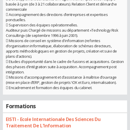
basée à Lyon (de 3 à 21 collaborateurs). Relation Client et démarche
commerciale
 Accompagnement des directions d’entreprises et expertises
ponctuelles.
 Supervision des équipes opérationnelles.
Auditeur puis Chargé de missions au département «Technology Risk
Consulting» (de septembre 1996 à juin 2001).
 Missions de conseil en système d'information (refontes
d’organisation informatique, élaboration de schémas directeurs,
apports méthodologiques en gestion de projets, création et suivi de
plans d’actions).
 Etudes d’opportunité dans le cadre de fusions et acquisitions. Gestion
des phases d’intégration suite à acquisition. Accompagnement post
intégration.
 Missions d’accompagnement et d’assistance à maîtrise d’ouvrage
(mise en place d’ERP, gestion de projets Y2K et Euro, internalisation).
 Encadrement et formation des équipes du cabinet.
Formations
EISTI - Ecole Internationale Des Sciences Du
Traitement De L'Information