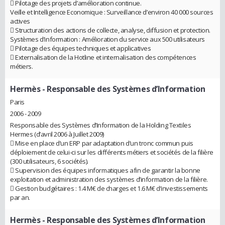
 Pilotage des projets d’amélioration continue.
Veille et Intelligence Economique : Surveillance d’environ 40 000 sources
actives
 Structuration des actions de collecte, analyse, diffusion et protection.
Systèmes d’information : Amélioration du service aux 500 utilisateurs
 Pilotage des équipes techniques et applicatives
 Externalisation de la Hotline et internalisation des compétences
métiers.
Hermès
- Responsable des Systèmes d’Information
Paris
2006 - 2009
Responsable des Systèmes d’Information de la Holding Textiles
Hermes (d’avril 2006 à Juillet 2009)
 Mise en place d’un ERP par adaptation d’un tronc commun puis
déploiement de celui-ci sur les différents métiers et sociétés de la filière
(300 utilisateurs, 6 sociétés).
 Supervision des équipes informatiques afin de garantir la bonne
exploitation et administration des systèmes d’information de la filière.
 Gestion budgétaires : 1.4 M€ de charges et 1.6 M€ d’investissements
par an.
Hermès
- Responsable des Systèmes d’Information