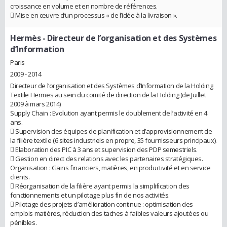
croissance en volume et en nombre de références.
 Mise en œuvre d’un processus « de l’idée à la livraison ».
Hermès
- Directeur de l’organisation et des Systèmes
d’Information
Paris
2009 - 2014
Directeur de l’organisation et des Systèmes d’Information de la Holding
Textile Hermes au sein du comité de direction de la Holding (de Juillet
2009 à mars 2014)
Supply Chain : Evolution ayant permis le doublement de l’activité en 4
ans.
 Supervision des équipes de planification et d’approvisionnement de
la filière textile (6 sites industriels en propre, 35 fournisseurs principaux).
 Elaboration des PIC à 3 ans et supervision des PDP semestriels.
 Gestion en direct des relations avec les partenaires stratégiques.
Organisation : Gains financiers, matières, en productivité et en service
clients.
 Réorganisation de la filière ayant permis la simplification des
fonctionnements et un pilotage plus fin de nos activités.
 Pilotage des projets d’amélioration continue : optimisation des
emplois matières, réduction des taches à faibles valeurs ajoutées ou
pénibles.