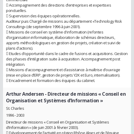
 Accompagnement des directions d’entreprises et expertises
ponctuelles.
 Supervision des équipes opérationnelles.
Auditeur puis Chargé de missions au département «Technology Risk
Consulting» (de septembre 1996 à juin 2001).
 Missions de conseil en système d'information (refontes
d’organisation informatique, élaboration de schémas directeurs,
apports méthodologiques en gestion de projets, création et suivi de
plans d’actions).
 Etudes d’opportunité dans le cadre de fusions et acquisitions. Gestion
des phases d’intégration suite à acquisition. Accompagnement post
intégration.
 Missions d’accompagnement et d’assistance à maîtrise d’ouvrage
(mise en place d’ERP, gestion de projets Y2K et Euro, internalisation).
 Encadrement et formation des équipes du cabinet.
Arthur Andersen
- Directeur de missions « Conseil en
Organisation et Systèmes d’Information »
St. Charles
1996 - 2003
Directeur de missions « Conseil en Organisation et Systèmes
d’Information » (de juin 2001 à février 2003).
 Développement de l’activité en région Rhône Alpes et de l’équipe