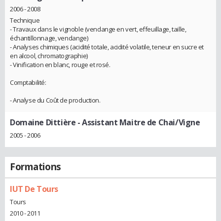
2006 - 2008
Technique
- Travaux dans le vignoble (vendange en vert, effeuillage, taille,
échantillonnage, vendange)
- Analyses chimiques (acidité totale, acidité volatile, teneur en sucre et
en alcool, chromatographie)
- Vinification en blanc, rouge et rosé.
Comptabilité:
- Analyse du Coût de production.
Domaine Dittière
- Assistant Maitre de Chai/Vigne
2005 - 2006
Formations
IUT De Tours
Tours
2010 - 2011