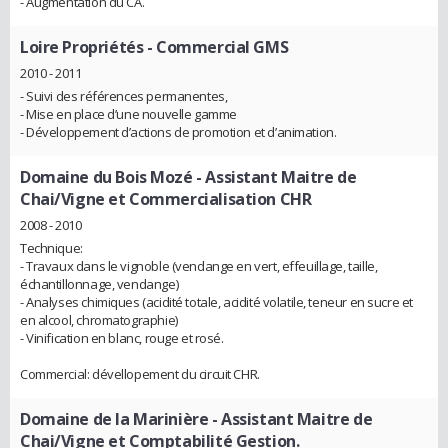
- Augmentation du CA.
Loire Propriétés
- Commercial GMS
2010 - 2011
- Suivi des références permanentes,
- Mise en place d’une nouvelle gamme
- Développement d’actions de promotion et d’animation.
Domaine du Bois Mozé
- Assistant Maitre de
Chai/Vigne et Commercialisation CHR
2008 - 2010
Technique:
- Travaux dans le vignoble (vendange en vert, effeuillage, taille,
échantillonnage, vendange)
- Analyses chimiques (acidité totale, acidité volatile, teneur en sucre et
en alcool, chromatographie)
- Vinification en blanc, rouge et rosé.
Commercial: dévellopement du circuit CHR.
Domaine de la Marinière
- Assistant Maitre de
Chai/Vigne et Comptabilité Gestion.