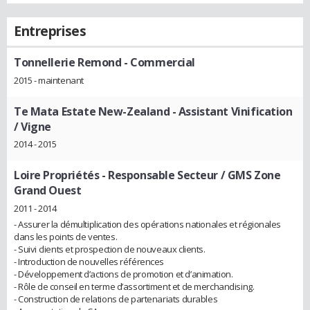
Entreprises
Tonnellerie Remond
- Commercial
2015 - maintenant
Te Mata Estate New-Zealand
- Assistant Vinification
/ Vigne
2014 - 2015
Loire Propriétés
- Responsable Secteur / GMS Zone
Grand Ouest
2011 - 2014
- Assurer la démultiplication des opérations nationales et régionales
dans les points de ventes.
- Suivi clients et prospection de nouveaux clients.
- Introduction de nouvelles références
- Développement d’actions de promotion et d’animation.
- Rôle de conseil en terme d’assortiment et de merchandising.
- Construction de relations de partenariats durables