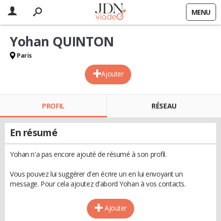
MENU
Yohan QUINTON
Paris
Ajouter
PROFIL
RÉSEAU
En résumé
Yohan n'a pas encore ajouté de résumé à son profil.
Vous pouvez lui suggérer d'en écrire un en lui envoyant un
message. Pour cela ajoutez d'abord Yohan à vos contacts.
Ajouter