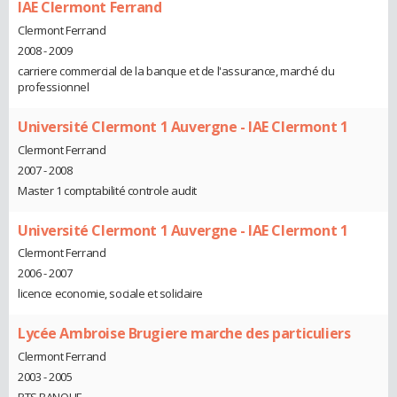
IAE Clermont Ferrand
Clermont Ferrand
2008 - 2009
carriere commercial de la banque et de l'assurance, marché du
professionnel
Université Clermont 1 Auvergne - IAE Clermont 1
Clermont Ferrand
2007 - 2008
Master 1 comptabilité controle audit
Université Clermont 1 Auvergne - IAE Clermont 1
Clermont Ferrand
2006 - 2007
licence economie, sociale et solidaire
Lycée Ambroise Brugiere marche des particuliers
Clermont Ferrand
2003 - 2005
BTS BANQUE