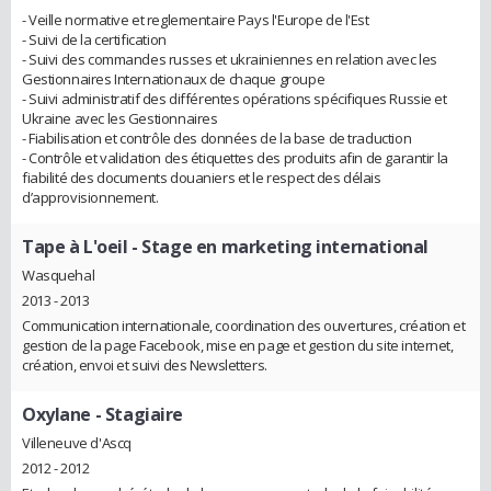
- Veille normative et reglementaire Pays l'Europe de l'Est
- Suivi de la certification
- Suivi des commandes russes et ukrainiennes en relation avec les
Gestionnaires Internationaux de chaque groupe
- Suivi administratif des différentes opérations spécifiques Russie et
Ukraine avec les Gestionnaires
- Fiabilisation et contrôle des données de la base de traduction
- Contrôle et validation des étiquettes des produits afin de garantir la
fiabilité des documents douaniers et le respect des délais
d’approvisionnement.
Tape à L'oeil
- Stage en marketing international
Wasquehal
2013 - 2013
Communication internationale, coordination des ouvertures, création et
gestion de la page Facebook, mise en page et gestion du site internet,
création, envoi et suivi des Newsletters.
Oxylane
- Stagiaire
Villeneuve d'Ascq
2012 - 2012