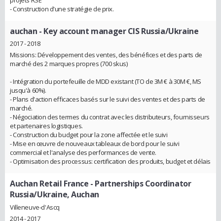
- Construction d'une stratégie de prix.
auchan
- Key account manager CIS Russia/Ukraine
2017 - 2018
Missions: Développement des ventes, des bénéfices et des parts de
marché des 2 marques propres (700 skus)
- Intégration du portefeuille de MDD existant (TO de 3M € à 30M €, MS
jusqu'à 60%).
- Plans d'action efficaces basés sur le suivi des ventes et des parts de
marché.
- Négociation des termes du contrat avec les distributeurs, fournisseurs
et partenaires logistiques.
- Construction du budget pour la zone affectée et le suivi
- Mise en œuvre de nouveaux tableaux de bord pour le suivi
commercial et l'analyse des performances de vente.
- Optimisation des processus: certification des produits, budget et délais
Auchan Retail France
- Partnerships Coordinator
Russia/Ukraine, Auchan
Villeneuve-d'Ascq
2014 - 2017