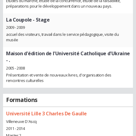
Etudes du marché, étude de la concurrence, etude de la faisabilité,
préparations pour le développement dans un nouveau pays.
La Coupole
- Stage
2009 - 2009
accuel des visiteurs, travail dans le service pédagogique, visite du
musée
Maison d'édition de l'Université Catholique d'Ukraine
- .
2005 - 2008
Présentation et vente de nouveaux livres, d'organisation des
rencontres culturelles
Formations
Université Lille 3 Charles De Gaulle
Villeneuve D'Ascq
2011 - 2014
Master 2