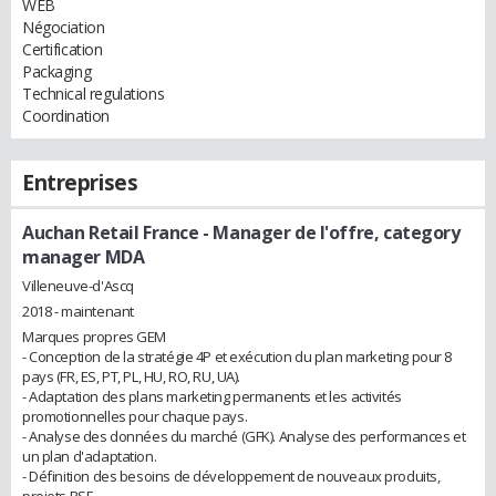
WEB
Négociation
Certification
Packaging
Technical regulations
Coordination
Entreprises
Auchan Retail France
- Manager de l'offre, category
manager MDA
Villeneuve-d'Ascq
2018 - maintenant
Marques propres GEM
- Conception de la stratégie 4P et exécution du plan marketing pour 8
pays (FR, ES, PT, PL, HU, RO, RU, UA).
- Adaptation des plans marketing permanents et les activités
promotionnelles pour chaque pays.
- Analyse des données du marché (GFK). Analyse des performances et
un plan d'adaptation.
- Définition des besoins de développement de nouveaux produits,
projets RSE