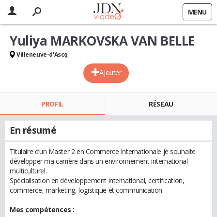
MENU
Yuliya MARKOVSKA VAN BELLE
Villeneuve-d'Ascq
Ajouter
PROFIL
RÉSEAU
En résumé
Titulaire d’un Master 2 en Commerce Internationale je souhaite
développer ma carrière dans un environnement international
multiculturel.
Spécialisation en développement international, certification,
commerce, marketing, logistique et communication.
Mes compétences :