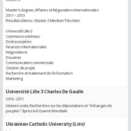
Master's degree, Affaires et Négociation internationales
2011 – 2013
Résultat obtenu : Master 2 Mention Très bien
Université Lille 3
Commerce extérieur
Droit européen
Finances internationales
Négociations
Douanes
Communication commerciale
Gestion de projet
Recherche et traitement de l'information
Marketing
Université Lille 3 Charles De Gaulle
2010 - 2011
Histoire orale, Recherches sur les déportations et "échanges de
peuples" âpres la II Guerre Mondiale
Ukrainian Catholic University (Lviv)