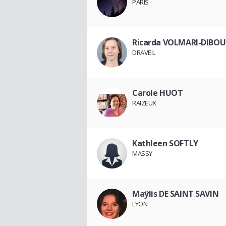
PARIS
Ricarda VOLMARI-DIBOU
DRAVEIL
Carole HUOT
RAIZEUX
Kathleen SOFTLY
MASSY
Maÿlis DE SAINT SAVIN
LYON