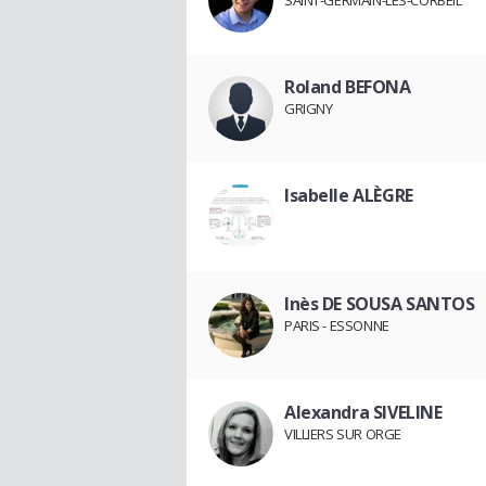
SAINT-GERMAIN-LÈS-CORBEIL
Roland BEFONA
GRIGNY
Isabelle ALÈGRE
Inès DE SOUSA SANTOS
PARIS - ESSONNE
Alexandra SIVELINE
VILLIERS SUR ORGE