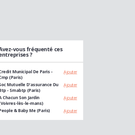
Avez-vous fréquenté ces
entreprises ?
Credit Municipal De Paris -
Ajouter
Cmp (Paris)
Soc Mutuelle D'assurance Du
Ajouter
Btp - Smabtp (Paris)
A Chacun Son Jardin
Ajouter
(Voivres-lès-le-mans)
People & Baby Me (Paris)
Ajouter