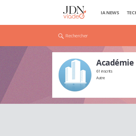
IA NEWS
TEC
Rechercher
Académie D
61 inscrits
Autre