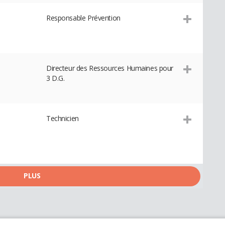
Responsable Prévention
Directeur des Ressources Humaines pour
3 D.G.
Technicien
PLUS