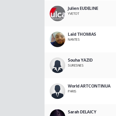
Julien EUDELINE
YVETOT
Laïd THOMIAS
NANTES
Souha YAZID
SURESNES
World ARTCONTINUA
PARIS
Sarah DELAICY