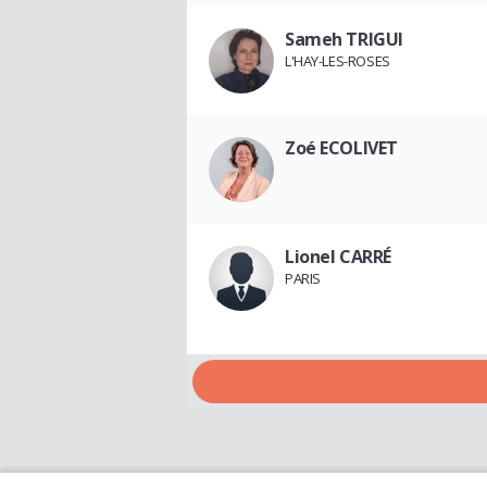
Sameh TRIGUI
L'HAY-LES-ROSES
Zoé ECOLIVET
Lionel CARRÉ
PARIS