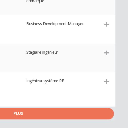
embarqué
Business Development Manager
Stagiaire ingénieur
Ingénieur système RF
PLUS