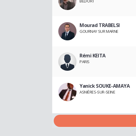
BELFORT
Mourad TRABELSI
GOURNAY SUR MARNE
Rémi KEITA
PARIS
Yanick SOUKE-AMAYA
ASNIÈRES-SUR-SEINE