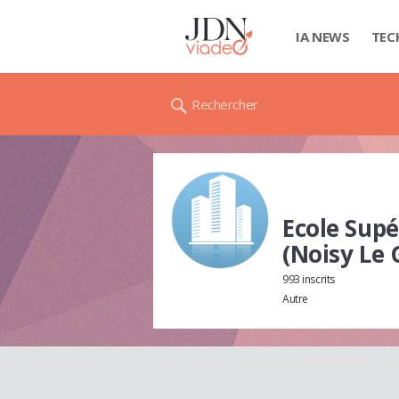
IA NEWS
TEC
Rechercher
Ecole Supé
(Noisy Le 
993 inscrits
Autre