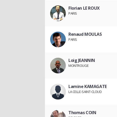
Florian LE ROUX
PARIS
Renaud MOULAS
PARIS
Loig JEANNIN
MONTROUGE
Lamine KAMAGATE
LA CELLE-SAINT-CLOUD
Thomas COIN