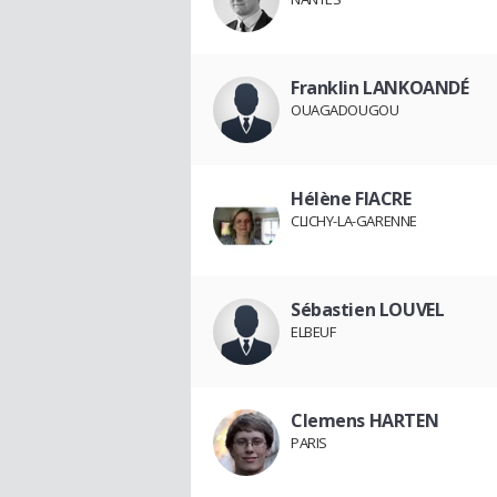
Franklin LANKOANDÉ
OUAGADOUGOU
Hélène FIACRE
CLICHY-LA-GARENNE
Sébastien LOUVEL
ELBEUF
Clemens HARTEN
PARIS