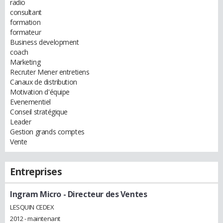
radio
consultant
formation
formateur
Business development
coach
Marketing
Recruter Mener entretiens
Canaux de distribution
Motivation d'équipe
Evenementiel
Conseil stratégique
Leader
Gestion grands comptes
Vente
Entreprises
Ingram Micro
- Directeur des Ventes
LESQUIN CEDEX
2012 - maintenant