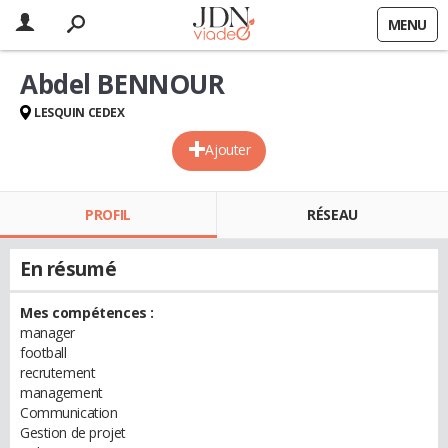
MENU
Abdel BENNOUR
LESQUIN CEDEX
Ajouter
PROFIL
RÉSEAU
En résumé
Mes compétences :
manager
football
recrutement
management
Communication
Gestion de projet