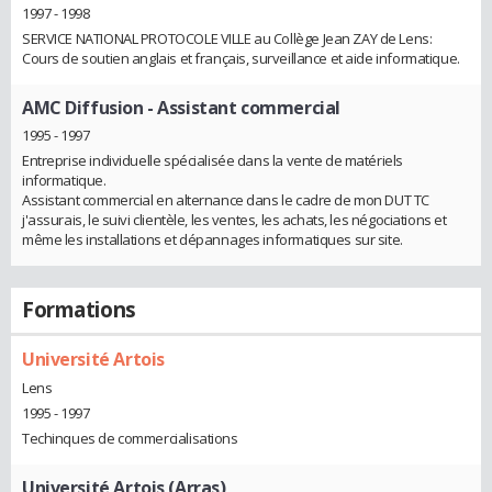
1997 - 1998
SERVICE NATIONAL PROTOCOLE VILLE au Collège Jean ZAY de Lens:
Cours de soutien anglais et français, surveillance et aide informatique.
AMC Diffusion
- Assistant commercial
1995 - 1997
Entreprise individuelle spécialisée dans la vente de matériels
informatique.
Assistant commercial en alternance dans le cadre de mon DUT TC
j'assurais, le suivi clientèle, les ventes, les achats, les négociations et
même les installations et dépannages informatiques sur site.
Formations
Université Artois
Lens
1995 - 1997
Techinques de commercialisations
Université Artois (Arras)