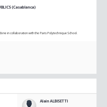
BLICS (Casablanca)
 done in collaboration with the Paris Polytechnique School.
Alain ALBISETTI