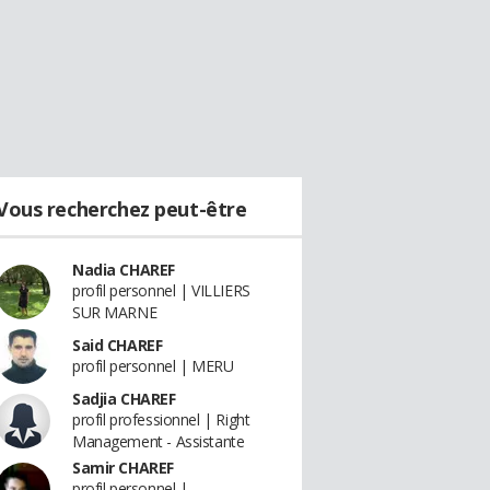
Vous recherchez peut-être
Nadia CHAREF
profil personnel | VILLIERS
SUR MARNE
Said CHAREF
profil personnel | MERU
Sadjia CHAREF
profil professionnel | Right
Management - Assistante
Samir CHAREF
profil personnel |