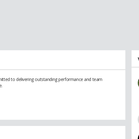
mitted to delivering outstanding performance and team
e.