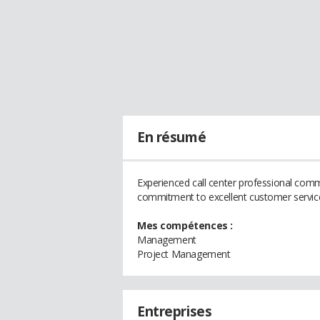
En résumé
Experienced call center professional com
commitment to excellent customer servic
Mes compétences :
Management
Project Management
Entreprises