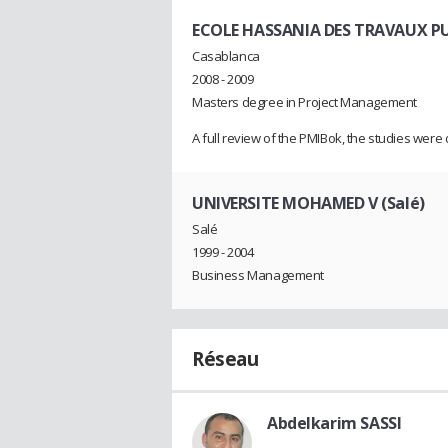
ECOLE HASSANIA DES TRAVAUX PU
Casablanca
2008 - 2009
Masters degree in Project Management
A full review of the PMIBok, the studies were
UNIVERSITE MOHAMED V (Salé)
Salé
1999 - 2004
Business Management
Réseau
Abdelkarim SASSI