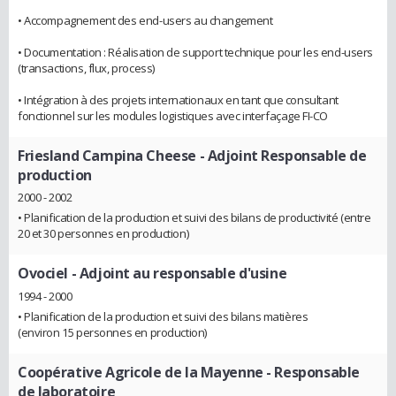
• Accompagnement des end-users au changement
• Documentation : Réalisation de support technique pour les end-users
(transactions, flux, process)
• Intégration à des projets internationaux en tant que consultant
fonctionnel sur les modules logistiques avec interfaçage FI-CO
Friesland Campina Cheese
- Adjoint Responsable de
production
2000 - 2002
• Planification de la production et suivi des bilans de productivité (entre
20 et 30 personnes en production)
Ovociel
- Adjoint au responsable d'usine
1994 - 2000
• Planification de la production et suivi des bilans matières
(environ 15 personnes en production)
Coopérative Agricole de la Mayenne
- Responsable
de laboratoire