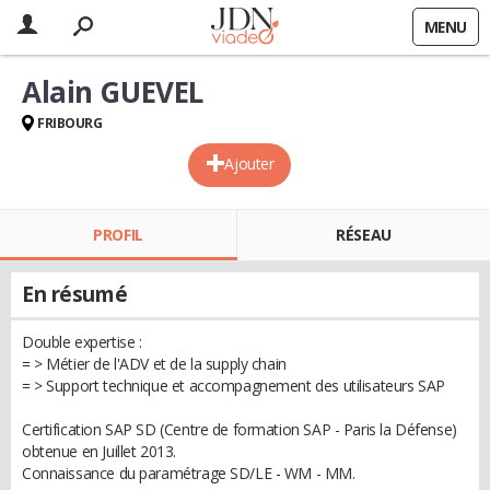
MENU
Alain GUEVEL
FRIBOURG
Ajouter
PROFIL
RÉSEAU
En résumé
Double expertise :
= > Métier de l'ADV et de la supply chain
= > Support technique et accompagnement des utilisateurs SAP
Certification SAP SD (Centre de formation SAP - Paris la Défense)
obtenue en Juillet 2013.
Connaissance du paramétrage SD/LE - WM - MM.