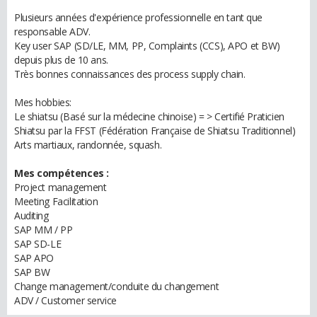
Plusieurs années d'expérience professionnelle en tant que
responsable ADV.
Key user SAP (SD/LE, MM, PP, Complaints (CCS), APO et BW)
depuis plus de 10 ans.
Très bonnes connaissances des process supply chain.
Mes hobbies:
Le shiatsu (Basé sur la médecine chinoise) = > Certifié Praticien
Shiatsu par la FFST (Fédération Française de Shiatsu Traditionnel)
Arts martiaux, randonnée, squash.
Mes compétences :
Project management
Meeting Facilitation
Auditing
SAP MM / PP
SAP SD-LE
SAP APO
SAP BW
Change management/conduite du changement
ADV / Customer service