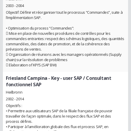
2003 - 2004
Objectif: Définir et réorganiser tout le processus “Commandes”, suite à
l’implémentation SAP.
• Optimisation du process “Commandes”:
 Mise en place de nouvelles procédures de contrôles pour les
commandes entrantes: respect des schémas logistiques, des quantités
commandées, des dates de promotion, et de la cohérence des
prévisions de ventes.
 Organisation de réunions avec les managers opérationnels (Supply
chain) sur la résolution de problèmes
 Elaboration of KPI’S (SAP BW)
Friesland Campina
- Key - user SAP / Consultant
fonctionnel SAP
Heilbronn
2002 - 2014
Objectifs :
• Permettre aux utilisateurs SAP de la filiale française de pouvoir
travailler de façon optimale, dans le respect des flux SAP et des
process définis.
• Participer à l’amélioration globale des flux et process SAP, en