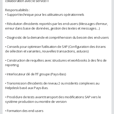
collaboration avec le service IT
Responsabilités :
• Support technique pour les utilisateurs opérationnels
• Résolution d’incidents reportés par les end-users (Messages d’erreur,
erreur dans base de données, gestion des textes et messages…)
• Diagnostic de la demande et compréhension du besoin des end-users
• Conseils pour optimiser l’utilisation de SAP (Configuration des écrans
de sélection et variantes, nouvelles transactions, astuces)
• Construction de requêtes avec structures et workbooks à des fins de
reporting.
• Interlocuteur clé de l’IT groupe (Pays-Bas)
• Transmission d’incidents de niveau 2 ou incidents complexes au
Helpdesk basé aux Pays-Bas.
• Procédure de tests avant transport des modifications SAP vers le
système production ou montée de version
• Formation des end-users