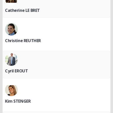
Catherine LE BRET
Christine REUTHER
Cyril EROUT
Kim STENGER