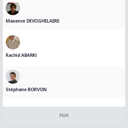
Maxence DEVOGHELAERE
Rachid ABARKI
Stéphane BORVON
PLUS